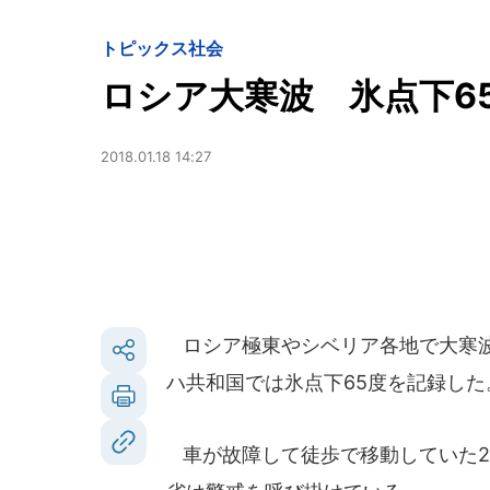
トピックス
社会
ロシア大寒波 氷点下6
2018.01.18 14:27
ロシア極東やシベリア各地で大寒波が
ハ共和国では氷点下65度を記録した
車が故障して徒歩で移動していた2