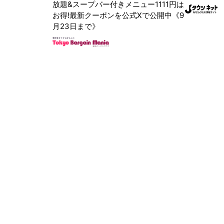
放題&スープバー付きメニュー1111円は
お得!最新クーポンを公式Xで公開中《9
月23日まで》