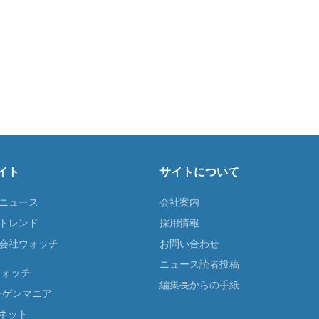
イト
サイトについて
Tニュース
会社案内
Tトレンド
採用情報
ST会社ウォッチ
お問い合わせ
ニュース読者投稿
ウォッチ
編集長からの手紙
ーゲンマニア
ネット