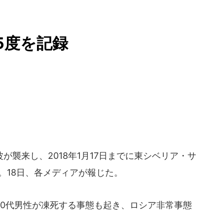
5度を記録
襲来し、2018年1月17日までに東シベリア・サ
。18日、各メディアが報じた。
0代男性が凍死する事態も起き、ロシア非常事態