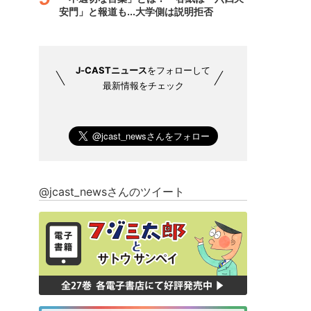
安門」と報道も...大学側は説明拒否
J-CASTニュース
をフォローして
最新情報をチェック
@jcast_newsさんのツイート