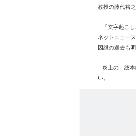
教授の藤代裕之
「文字起こし
ネットニュース
因縁の過去も明
炎上の「総本山
い。