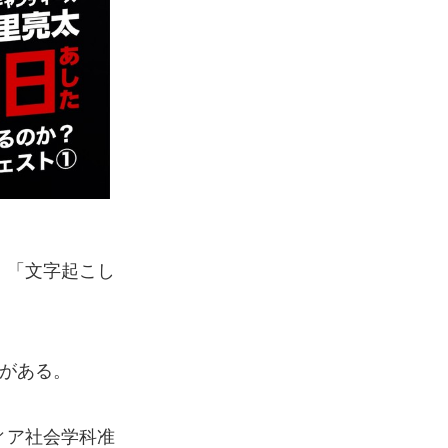
、「文字起こし
がある。
ィア社会学科准