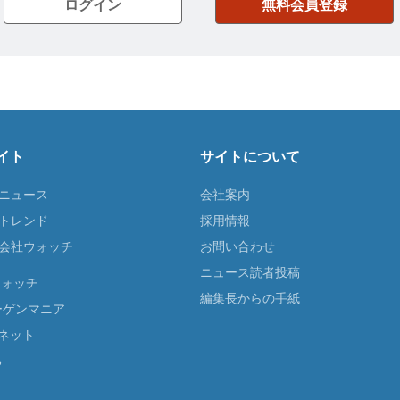
イト
サイトについて
Tニュース
会社案内
Tトレンド
採用情報
ST会社ウォッチ
お問い合わせ
ニュース読者投稿
ウォッチ
編集長からの手紙
ーゲンマニア
ネット
る