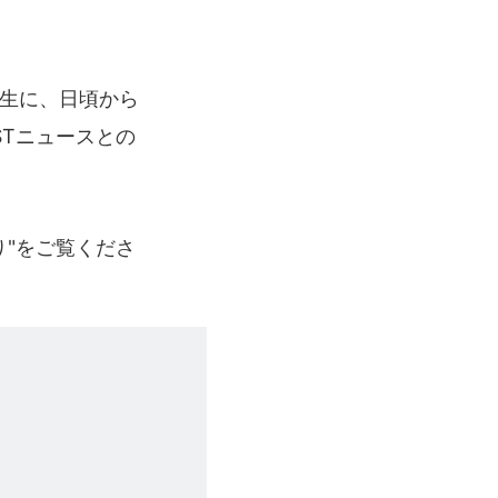
生に、日頃から
STニュースとの
り"をご覧くださ