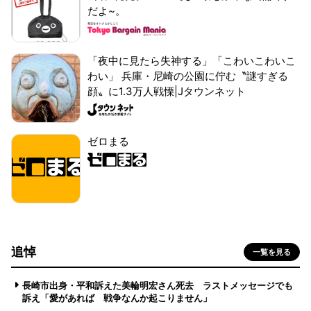
だよ~。
「夜中に見たら失神する」「こわいこわいこ
わい」 兵庫・尼崎の公園に佇む〝謎すぎる
顔〟に1.3万人戦慄|Jタウンネット
ゼロまる
追悼
一覧を見る
長崎市出身・平和訴えた美輪明宏さん死去 ラストメッセージでも
訴え「愛があれば 戦争なんか起こりません」