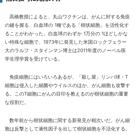
高橋教授によると、丸山ワクチンは、がんに対する免疫
の鍵を握る、白血球の 1種である「樹状細胞」を活性化す
ることがわかった。白血球のわずか 1万分の 1ほどしかな
い特殊な細胞で、1973年に発見した米国ロックフェラー
大のラルフ・スタインマン博士は2011年度のノーベル医
学生理学賞を受けている。
免疫細胞にはいろいろあるが、「殺し屋」リンパ球・T
細胞は侵入した細菌やウイルスのほか、がん細胞も攻撃す
る。このT細胞にがんの目印を教えるのが樹状細胞の重要
な役割だ。
数年前から樹状細胞に関する新発見が相次いだ。がん細
胞は反撃として液性因子を出して樹状細胞を不活化する。