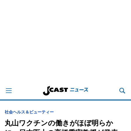
社会
ヘルス＆ビューティー
丸山ワクチンの働きがほぼ明らか