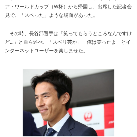
ア・ワールドカップ（W杯）から帰国し、出席した記者会
見で、「スベった」ような場面があった。
その時、長谷部選手は「笑ってもらうところなんですけ
ど...」と自ら述べ、「スベリ芸か」「俺は笑ったよ」とイ
ンターネットユーザーを楽しませた。