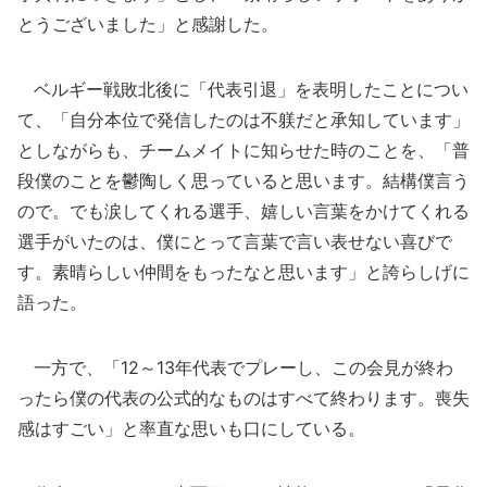
とうございました」と感謝した。
ベルギー戦敗北後に「代表引退」を表明したことについ
て、「自分本位で発信したのは不躾だと承知しています」
としながらも、チームメイトに知らせた時のことを、「普
段僕のことを鬱陶しく思っていると思います。結構僕言う
ので。でも涙してくれる選手、嬉しい言葉をかけてくれる
選手がいたのは、僕にとって言葉で言い表せない喜びで
す。素晴らしい仲間をもったなと思います」と誇らしげに
語った。
一方で、「12～13年代表でプレーし、この会見が終わ
ったら僕の代表の公式的なものはすべて終わります。喪失
感はすごい」と率直な思いも口にしている。