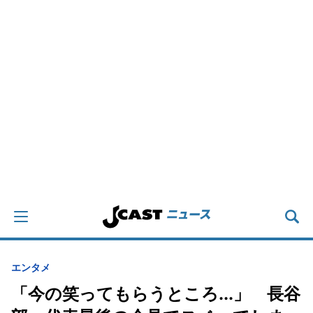
エンタメ
「今の笑ってもらうところ...」 長谷