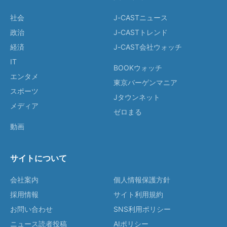
社会
J-CASTニュース
政治
J-CASTトレンド
経済
J-CAST会社ウォッチ
IT
BOOKウォッチ
エンタメ
東京バーゲンマニア
スポーツ
Jタウンネット
メディア
ゼロまる
動画
サイトについて
会社案内
個人情報保護方針
採用情報
サイト利用規約
お問い合わせ
SNS利用ポリシー
ニュース読者投稿
AIポリシー