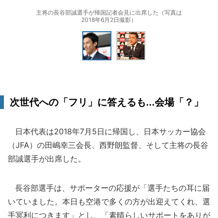
主将の長谷部誠選手が帰国記者会見に出席した（写真は
2018年6月2日撮影）
次世代への「フリ」に答えるも...会場「？」
日本代表は2018年7月5日に帰国し、日本サッカー協会
（JFA）の田嶋幸三会長、西野朗監督、そして主将の長谷
部誠選手が出席した。
長谷部選手は、サポーターの応援が「選手たちの耳に届
いていました。本日も空港で多くの方が出迎えてくれ、選
手冥利につきます」とし、「素晴らしいサポートをありが