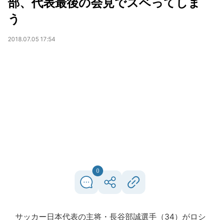
部、代表最後の会見でスベってしま
う
2018.07.05 17:54
0
サッカー日本代表の主将・長谷部誠選手（34）がロシ