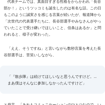
代表チームでは、真面目すぎる性格をからかわれ「長谷
部か！」というツッコミも誕生したのは有名な話。この日
もこのように誠実さを感じる言葉が続いたが、報道陣から
「次世代の代表選手たちに、長谷部選手やみなさんがやっ
ていたことで受け継いでほしいこと、信条はあるか」と問
われると、様子が変わった。
「ええ、そうですね」と言いながら数秒言葉を考えた長
谷部選手は、苦笑いしながら、
「『散歩隊』は続けてほしいなと思うんですけど。...
まあ僕はそんなに参加しなかったんですけど」
と発言。「あれもコミュニケーションのひとつなので、い