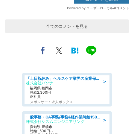
全てのコメントを見る
「土日祝休み」ヘルスケア業界の産業保健師/高時給/未経験OK/要資格:保健師、正看護師
＞
株式会社パソナ
福岡県 福岡市
時給2,300円
正社員
スポンサー：求人ボックス
一般事務・OA事務/事務&軽作業時給1500円土日祝休み各種社保完備
＞
株式会社シスムエンジニアリング
愛知県 豊橋市
時給1,500円～