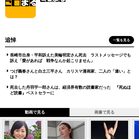
追悼
一覧を見る
長崎市出身・平和訴えた美輪明宏さん死去 ラストメッセージでも
訴え「愛があれば 戦争なんか起こりません」
つげ義春さんと白土三平さん カリスマ漫画家、二人の「違い」と
は？
死去した丹羽宇一郎さんは、経済界有数の読書家だった 『死ぬほ
ど読書』ベストセラーに
動画で見る
画像で見る