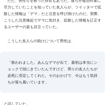
ただ、男性らを救った存在もあった。彼らが復旧作業に
尽力していたことを知っていた友人らが、ツイッターで拡
散した情報は「デマ」だと注意を呼び掛けたのだ。実際、
こうした注意喚起でデマに気付き、拡散した情報を訂正す
るユーザーの姿も目立っていた。
こうした友人らの助けについて男性は、
「救われました。あんなデマが出て、最初は本当にシ
ョックで頭にきていたんですけど、周りの友人たちが
必死に否定してくれた。そのおかげで、今はもう気持
ちが落ち着いています」
と話していた。