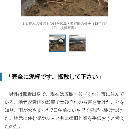
土砂崩れの被害を受けた広島・熊野町の様子（18年7月
7日、提供写真）
「完全に泥棒です。拡散して下さい」
男性は熊野出身で、現在は広島・呉（くれ）市に住んで
いる。地元が豪雨の影響で土砂崩れの被害を受けたことを
知り、雨がおさまった7日午前にいち早く熊野へ駆けつけ
た。地元に住む兄や友人と共に復旧作業を手伝おうと考え
たのだ。