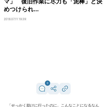
マ」 復旧作業に尽力も「泥棒」と決
めつけられ...
2018.07.11 19:39
0
「せっかく助けに行ったのに、こんなことになるなん