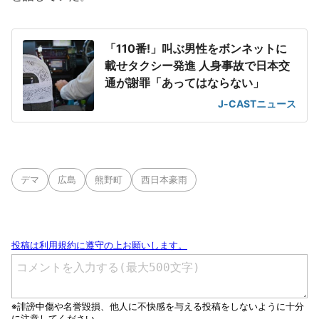
「110番!」叫ぶ男性をボンネットに
載せタクシー発進 人身事故で日本交
通が謝罪「あってはならない」
J-CASTニュース
デマ
広島
熊野町
西日本豪雨