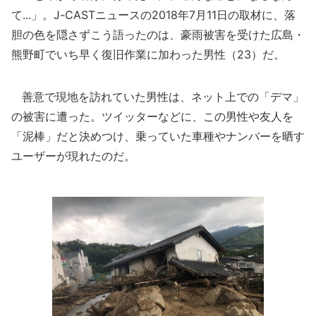
て...」。J-CASTニュースの2018年7月11日の取材に、落
胆の色を隠さずこう語ったのは、豪雨被害を受けた広島・
熊野町でいち早く復旧作業に加わった男性（23）だ。
善意で現地を訪れていた男性は、ネット上での「デマ」
の被害に遭った。ツイッターなどに、この男性や友人を
「泥棒」だと決めつけ、乗っていた車種やナンバーを晒す
ユーザーが現れたのだ。