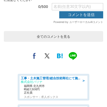
全てのコメントを見る
工事・土木施工管理/総合技術商社にて施工管理のお仕事/即日勤務可/車通勤可/工事・土木施工管理/生産・品質管理
＞
株式会社パソナ
福岡県 北九州市
時給1,506円
正社員
スポンサー：求人ボックス