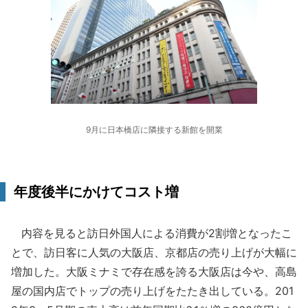
9月に日本橋店に隣接する新館を開業
年度後半にかけてコスト増
内容を見ると訪日外国人による消費が2割増となったこ
とで、訪日客に人気の大阪店、京都店の売り上げが大幅に
増加した。大阪ミナミで存在感を誇る大阪店は今や、高島
屋の国内店でトップの売り上げをたたき出している。201