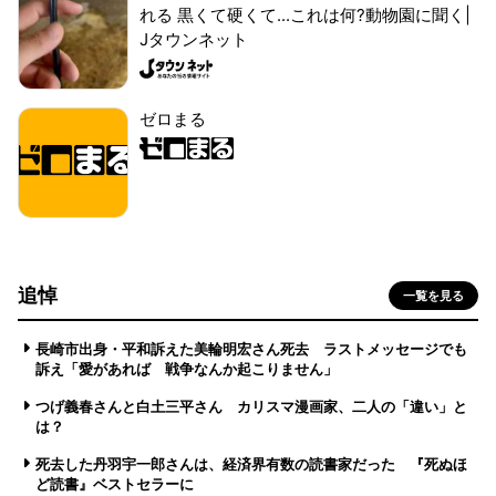
れる 黒くて硬くて...これは何?動物園に聞く|
Jタウンネット
ゼロまる
追悼
一覧を見る
長崎市出身・平和訴えた美輪明宏さん死去 ラストメッセージでも
訴え「愛があれば 戦争なんか起こりません」
つげ義春さんと白土三平さん カリスマ漫画家、二人の「違い」と
は？
死去した丹羽宇一郎さんは、経済界有数の読書家だった 『死ぬほ
ど読書』ベストセラーに