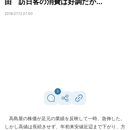
由 訪日客の消費は好調だが...
2018.07.12 07:00
0
高島屋の株価が足元の業績を反映して一時、急伸した。
しかし高値は長続きせず、年初来安値近辺まで下がり、方