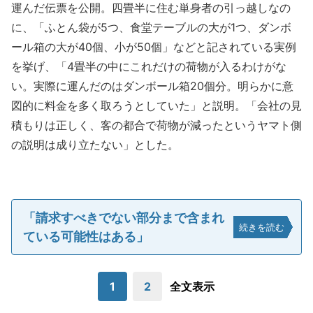
運んだ伝票を公開。四畳半に住む単身者の引っ越しなの
に、「ふとん袋が5つ、食堂テーブルの大が1つ、ダンボ
ール箱の大が40個、小が50個」などと記されている実例
を挙げ、「4畳半の中にこれだけの荷物が入るわけがな
い。実際に運んだのはダンボール箱20個分。明らかに意
図的に料金を多く取ろうとしていた」と説明。「会社の見
積もりは正しく、客の都合で荷物が減ったというヤマト側
の説明は成り立たない」とした。
「請求すべきでない部分まで含まれ
続きを読む
ている可能性はある」
1
2
全文表示