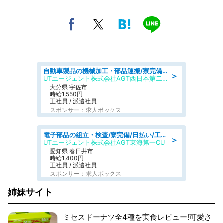
自動車製品の機械加工・部品運搬/寮完備/日払い/工場・製造
＞
UTエージェント株式会社AGT西日本第二CU
大分県 宇佐市
時給1,550円
正社員 / 派遣社員
スポンサー：求人ボックス
電子部品の組立・検査/寮完備/日払い/工場・製造
＞
UTエージェント株式会社AGT東海第一CU
愛知県 春日井市
時給1,400円
正社員 / 派遣社員
スポンサー：求人ボックス
姉妹サイト
ミセスドーナツ全4種を実食レビュー!可愛さ