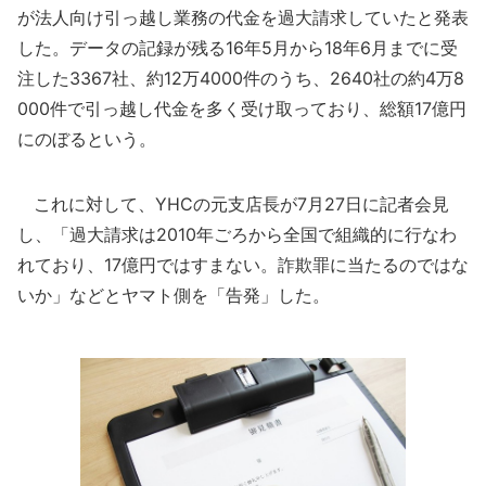
が法人向け引っ越し業務の代金を過大請求していたと発表
した。データの記録が残る16年5月から18年6月までに受
注した3367社、約12万4000件のうち、2640社の約4万8
000件で引っ越し代金を多く受け取っており、総額17億円
にのぼるという。
これに対して、YHCの元支店長が7月27日に記者会見
し、「過大請求は2010年ごろから全国で組織的に行なわ
れており、17億円ではすまない。詐欺罪に当たるのではな
いか」などとヤマト側を「告発」した。