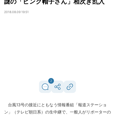
謎の「ピンク帽子さん」相次ぎ乱入
2018.08.09 19:51
2
台風13号の接近にともなう情報番組「報道ステーショ
ン」（テレビ朝日系）の生中継で、一般人がリポーターの