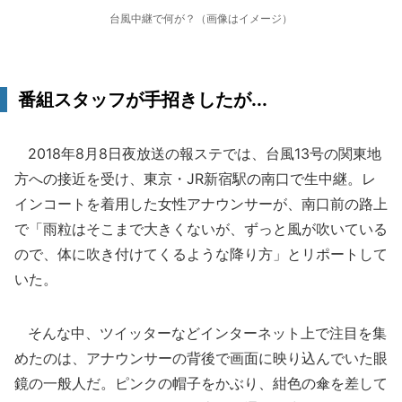
台風中継で何が？（画像はイメージ）
番組スタッフが手招きしたが...
2018年8月8日夜放送の報ステでは、台風13号の関東地
方への接近を受け、東京・JR新宿駅の南口で生中継。レ
インコートを着用した女性アナウンサーが、南口前の路上
で「雨粒はそこまで大きくないが、ずっと風が吹いている
ので、体に吹き付けてくるような降り方」とリポートして
いた。
そんな中、ツイッターなどインターネット上で注目を集
めたのは、アナウンサーの背後で画面に映り込んでいた眼
鏡の一般人だ。ピンクの帽子をかぶり、紺色の傘を差して