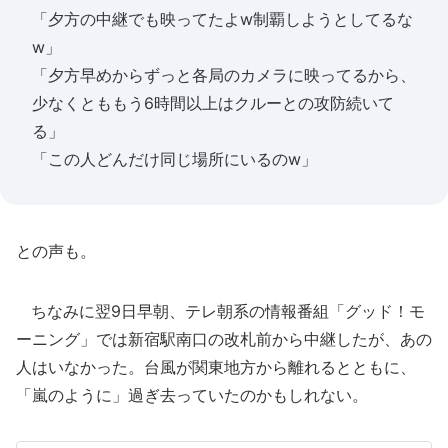
「夕方の中継でも映ってたよw制覇しようとしてるな
w」
「夕方早めからずっと各局のカメラに映ってるから、
少なくとももう6時間以上はクルーとの攻防続いて
る」
「この人どんだけ同じ場所にいるのw」
との声も。
ちなみに翌9日早朝、テレ朝系の情報番組「グッド！モ
ーニング」では新宿駅南口の改札前から中継したが、あの
人はいなかった。台風が関東地方から離れるとともに、
「嵐のように」過ぎ去っていたのかもしれない。