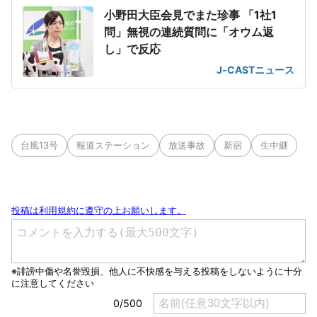
小野田大臣会見でまた珍事 「1社1
問」無視の連続質問に「オウム返
し」で反応
J-CASTニュース
台風13号
報道ステーション
放送事故
新宿
生中継