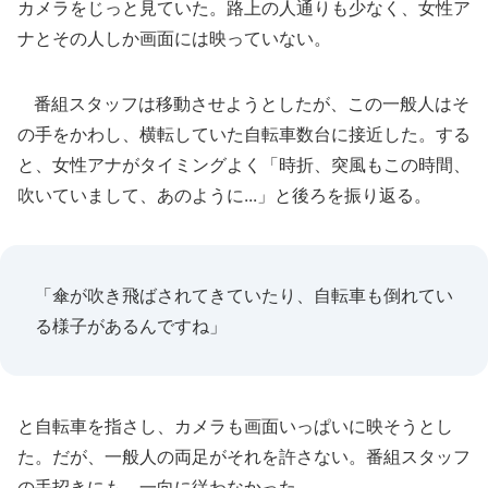
カメラをじっと見ていた。路上の人通りも少なく、女性ア
ナとその人しか画面には映っていない。
番組スタッフは移動させようとしたが、この一般人はそ
の手をかわし、横転していた自転車数台に接近した。する
と、女性アナがタイミングよく「時折、突風もこの時間、
吹いていまして、あのように...」と後ろを振り返る。
「傘が吹き飛ばされてきていたり、自転車も倒れてい
る様子があるんですね」
と自転車を指さし、カメラも画面いっぱいに映そうとし
た。だが、一般人の両足がそれを許さない。番組スタッフ
の手招きにも、一向に従わなかった。