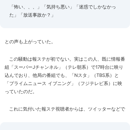
「怖い、、、」「気持ち悪い」「迷惑でしかなかっ
た」「放送事故か？」
との声も上がっていた。
この騒動は報ステが初でない。実はこの人、既に情報番
組「スーパーJチャンネル」（テレ朝系）で17時台に映り
込んでおり、他局の番組でも、「Nスタ」（TBS系）と
「プライムニュース イブニング」（フジテレビ系）に映
っていたのだ。
これに気付いた報ステ視聴者からは、ツイッターなどで