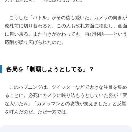
こうした「バトル」がその後も続いた。カメラの向きが
改札前に切り替わると、この人も改札方面に移動し、画面
に舞い戻る。また向きがかわっても、再び移動――という
応酬が繰り広げられたのだ。
各局を「制覇しようとしてる」？
このハプニングは、ツイッターなどで大きな注目を集め
ることに。必死にカメラに映り込もうとしていた姿が「変
な人いたw」「カメラマンとの攻防が笑えました」と反響
を呼んだのだ。ただ一方では、