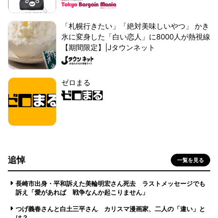
「札幌行きたい」「絶対美味しいやつ」 かき
氷に変身した「白い恋人」に8000人が熱視線
【期間限定】|Jタウンネット
ゼロまる
追悼
一覧を見る
長崎市出身・平和訴えた美輪明宏さん死去 ラストメッセージでも
訴え「愛があれば 戦争なんか起こりません」
つげ義春さんと白土三平さん カリスマ漫画家、二人の「違い」と
は？