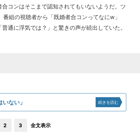
合コンはそこまで認知されてもいないようだ。ツ
、番組の視聴者から「既婚者合コンってなにw」
」「普通に浮気では？」と驚きの声が続出していた。
はいない」
続きを読む
2
3
全文表示