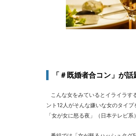
「＃既婚者合コン」が話
こんな女をみているとイライラする
ント12人がそんな嫌いな女のタイプ
「女が女に怒る夜」（日本テレビ系
番組では「女が怒るハッシュタグ50