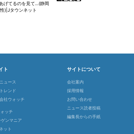
げてるのを見て...(静岡
性)|Jタウンネット
イト
サイトについて
Tニュース
会社案内
Tトレンド
採用情報
ST会社ウォッチ
お問い合わせ
ニュース読者投稿
ウォッチ
編集長からの手紙
ーゲンマニア
ネット