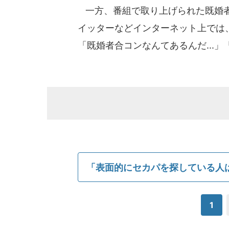
一方、番組で取り上げられた既婚者
イッターなどインターネット上では
「既婚者合コンなんてあるんだ...
「表面的にセカパを探している人
1