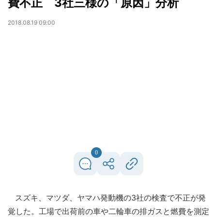
費不正 3社三様の「原因」分析
2018.08.19 09:00
0
スズキ、マツダ、ヤマハ発動機の3社の検査で不正が発
覚した。工場で出荷前の車や二輪車の排ガスと燃費を測定