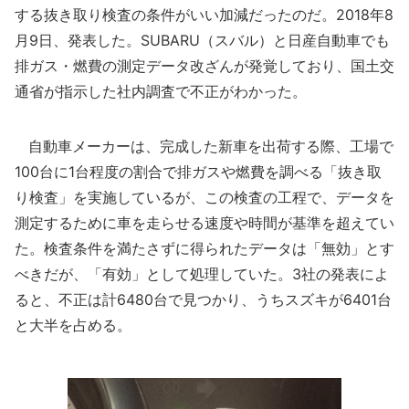
する抜き取り検査の条件がいい加減だったのだ。2018年8
月9日、発表した。SUBARU（スバル）と日産自動車でも
排ガス・燃費の測定データ改ざんが発覚しており、国土交
通省が指示した社内調査で不正がわかった。
自動車メーカーは、完成した新車を出荷する際、工場で
100台に1台程度の割合で排ガスや燃費を調べる「抜き取
り検査」を実施しているが、この検査の工程で、データを
測定するために車を走らせる速度や時間が基準を超えてい
た。検査条件を満たさずに得られたデータは「無効」とす
べきだが、「有効」として処理していた。3社の発表によ
ると、不正は計6480台で見つかり、うちスズキが6401台
と大半を占める。