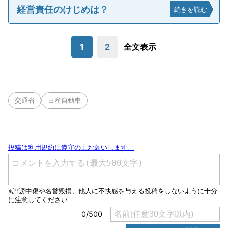
経営責任のけじめは？
続きを読む
1
2
全文表示
交通省
日産自動車