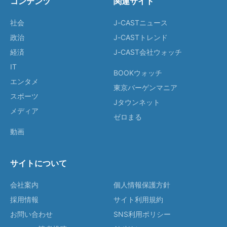
コンテンツ
関連サイト
社会
J-CASTニュース
政治
J-CASTトレンド
経済
J-CAST会社ウォッチ
IT
BOOKウォッチ
エンタメ
東京バーゲンマニア
スポーツ
Jタウンネット
メディア
ゼロまる
動画
サイトについて
会社案内
個人情報保護方針
採用情報
サイト利用規約
お問い合わせ
SNS利用ポリシー