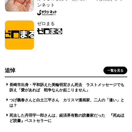
ンネット
ゼロまる
追悼
一覧を見る
長崎市出身・平和訴えた美輪明宏さん死去 ラストメッセージでも
訴え「愛があれば 戦争なんか起こりません」
つげ義春さんと白土三平さん カリスマ漫画家、二人の「違い」と
は？
死去した丹羽宇一郎さんは、経済界有数の読書家だった 『死ぬほ
ど読書』ベストセラーに