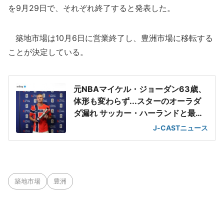
を9月29日で、それぞれ終了すると発表した。
築地市場は10月6日に営業終了し、豊洲市場に移転する
ことが決定している。
元NBAマイケル・ジョーダン63歳、
体形も変わらず...スターのオーラダ
ダ漏れ サッカー・ハーランドと最強
2ショット
J-CASTニュース
築地市場
豊洲