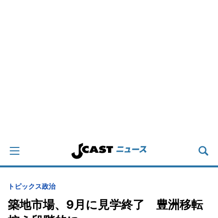
トピックス
政治
築地市場、9月に見学終了 豊洲移転