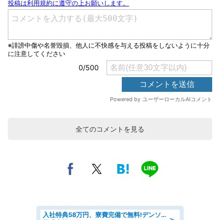
全てのコメントを見る
入社特典58万円、寮費完備で無料!デンソーで働こう!自動車工場で小型部品の検査業務 denso aichi
＞