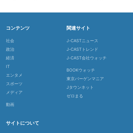
コンテンツ
関連サイト
社会
J-CASTニュース
政治
J-CASTトレンド
経済
J-CAST会社ウォッチ
IT
BOOKウォッチ
エンタメ
東京バーゲンマニア
スポーツ
Jタウンネット
メディア
ゼロまる
動画
サイトについて