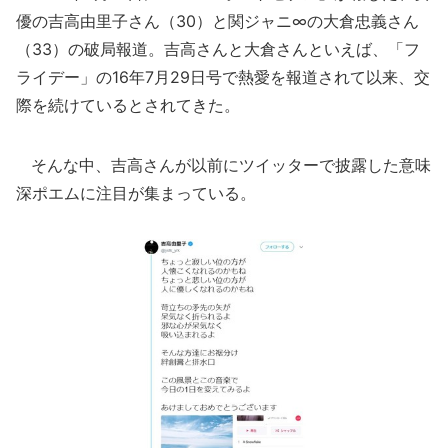
優の吉高由里子さん（30）と関ジャニ∞の大倉忠義さん
（33）の破局報道。吉高さんと大倉さんといえば、「フ
ライデー」の16年7月29日号で熱愛を報道されて以来、交
際を続けているとされてきた。
そんな中、吉高さんが以前にツイッターで披露した意味
深ポエムに注目が集まっている。