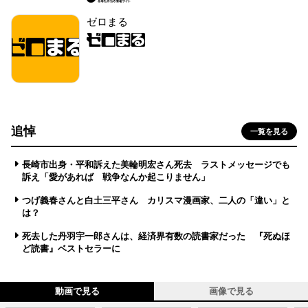
ゼロまる
追悼
一覧を見る
長崎市出身・平和訴えた美輪明宏さん死去 ラストメッセージでも
訴え「愛があれば 戦争なんか起こりません」
つげ義春さんと白土三平さん カリスマ漫画家、二人の「違い」と
は？
死去した丹羽宇一郎さんは、経済界有数の読書家だった 『死ぬほ
ど読書』ベストセラーに
動画で見る
画像で見る