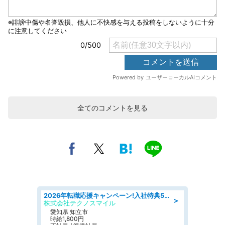
全てのコメントを見る
2026年転職応援キャンペーン!入社特典58万円/デンソーで働こう!自動車工場で小型部品の検査業務 denso aichi
＞
株式会社テクノスマイル
愛知県 知立市
時給1,800円