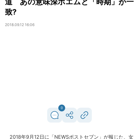
道 あの意味深ポエムと「時期」が一
致?
2018.09.12 16:06
0
2018年9月12日に「NEWSポストセブン」が報じた、女