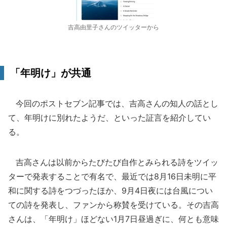
吉高由里子さんのツイッターから
「年明け」が共通
今回のポストセブン記事では、吉高さんの知人の話とし
て、年明けに別れたようだ、といった証言を紹介してい
る。
吉高さんは以前からたびたび自作とみられる詩をツイッ
ターで発表することで有名で、最近では8月16日未明に平
和に関する詩をつづったほか、9月4日夜には台風につい
ての詩を発表し、ファンから称賛を受けている。その吉高
さんは、「年明け」ほどない1月7日昼過ぎに、何とも意味