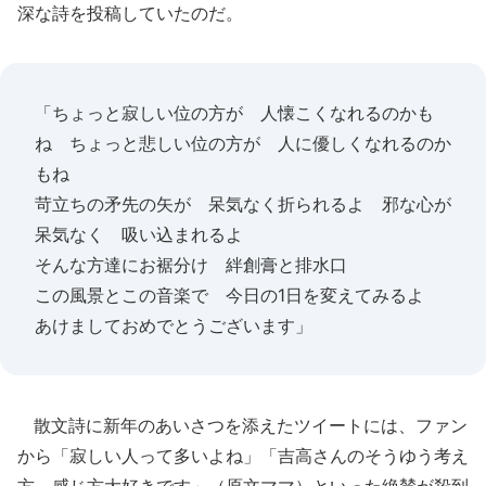
深な詩を投稿していたのだ。
「ちょっと寂しい位の方が 人懐こくなれるのかも
ね ちょっと悲しい位の方が 人に優しくなれるのか
もね
苛立ちの矛先の矢が 呆気なく折られるよ 邪な心が
呆気なく 吸い込まれるよ
そんな方達にお裾分け 絆創膏と排水口
この風景とこの音楽で 今日の1日を変えてみるよ
あけましておめでとうございます」
散文詩に新年のあいさつを添えたツイートには、ファン
から「寂しい人って多いよね」「吉高さんのそうゆう考え