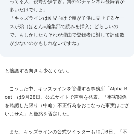
ってる人、視野が狭すぎ。海外のチャンネル登録者が
多いだけでしょ」
「キッズラインは幼児向けで親が子供に見せてるケー
スが殆（ほとん=編集部で読みを挿入）どらしいの
で、もしかしたらそれが理由で登録者に対して評価数
が少ないのかもしれないですね」
と擁護する向きも少なくない。
こうした中、キッズラインを管理する事務所「Alpha B
oat」は9月28日、公式サイトで声明を発表。「事実関係
を確認した限り（中略）不正行為をおこなった事実はござ
いません」と疑惑を否定した。
また、キッズラインの公式ツイッターも10月6日、「不