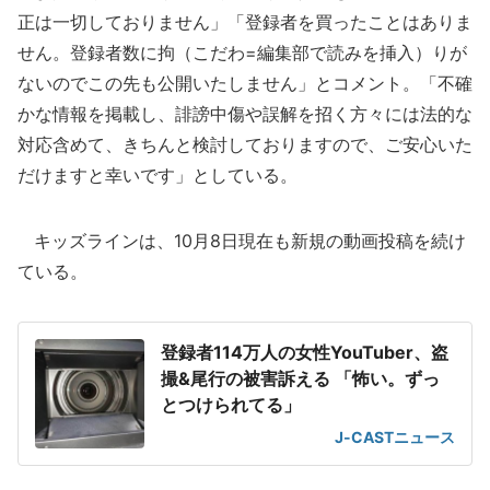
正は一切しておりません」「登録者を買ったことはありま
せん。登録者数に拘（こだわ=編集部で読みを挿入）りが
ないのでこの先も公開いたしません」とコメント。「不確
かな情報を掲載し、誹謗中傷や誤解を招く方々には法的な
対応含めて、きちんと検討しておりますので、ご安心いた
だけますと幸いです」としている。
キッズラインは、10月8日現在も新規の動画投稿を続け
ている。
登録者114万人の女性YouTuber、盗
撮&尾行の被害訴える 「怖い。ずっ
とつけられてる」
J-CASTニュース