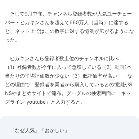
そして9月中旬、チャンネル登録者数が人気ユーチュー
バー・ヒカキンさんを超えて660万人（当時）に達する
と、ネット上ではこの数字に対する憶測が広がるようにな
った。
ヒカキンさんら登録者数上位のチャンネルに比べ、
（1）登録者数が今年に入って急増している（2）動画1本
当たりの平均評価数が少ない（3）低評価率が高い――な
どの理由で、登録者を業者から購入しているとの憶測がS
NSやまとめサイトで流布。グーグルの検索画面に「キッ
ズライン youtube」と入力すると、
「なぜ人気」「おかしい」