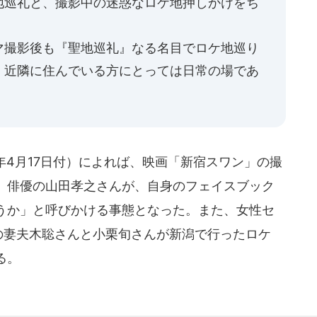
地巡礼と、撮影中の迷惑なロケ地押しかけをち
」
マ撮影後も『聖地巡礼』なる名目でロケ地巡り
、近隣に住んでいる方にとっては日常の場であ
」
4月17日付）によれば、映画「新宿スワン」の撮
。俳優の山田孝之さんが、自身のフェイスブック
うか」と呼びかける事態となった。また、女性セ
優の妻夫木聡さんと小栗旬さんが新潟で行ったロケ
る。