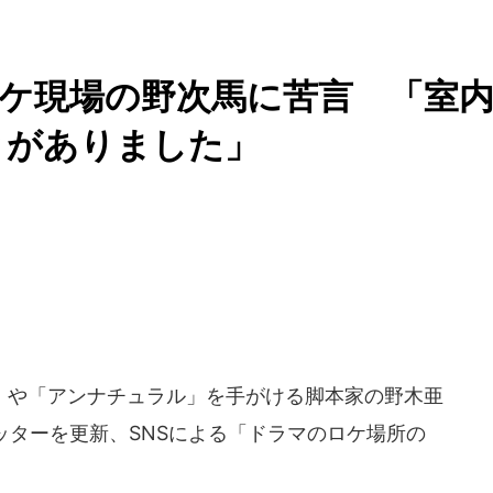
ケ現場の野次馬に苦言 「室
とがありました」
や「アンナチュラル」を手がける脚本家の野木亜
イッターを更新、SNSによる「ドラマのロケ場所の
。