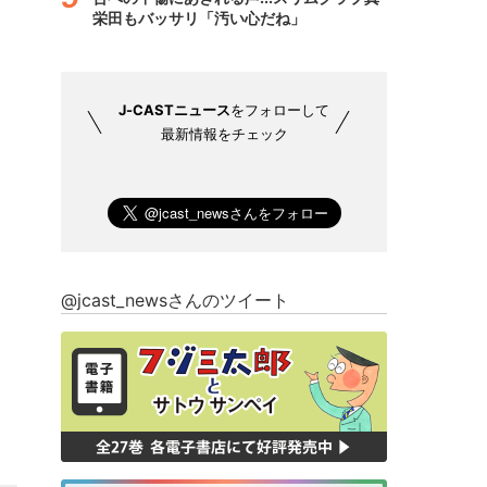
栄田もバッサリ「汚い心だね」
J-CASTニュース
をフォローして
最新情報をチェック
@jcast_newsさんのツイート