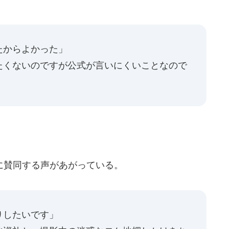
たからよかった」
たくないのですが公式が言いにくいことなので
に賛同する声があがっている。
りしたいです」