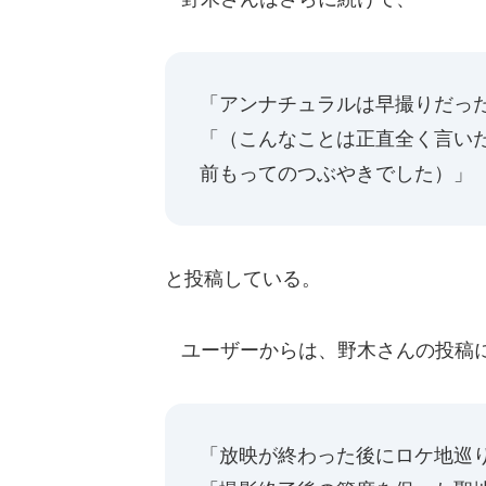
「アンナチュラルは早撮りだっ
「（こんなことは正直全く言い
前もってのつぶやきでした）」
と投稿している。
ユーザーからは、野木さんの投稿
「放映が終わった後にロケ地巡