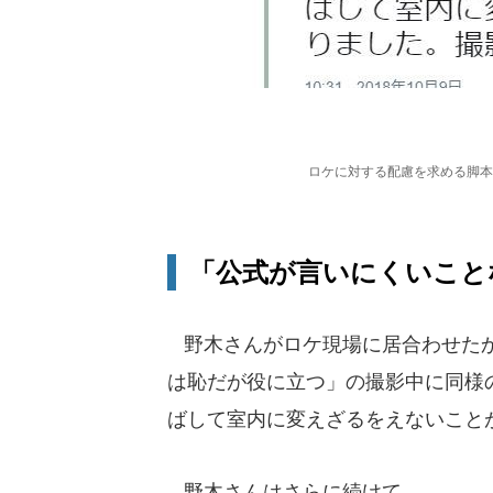
ロケに対する配慮を求める脚本
「公式が言いにくいこと
野木さんがロケ現場に居合わせたか
は恥だが役に立つ」の撮影中に同様
ばして室内に変えざるをえないこと
野木さんはさらに続けて、