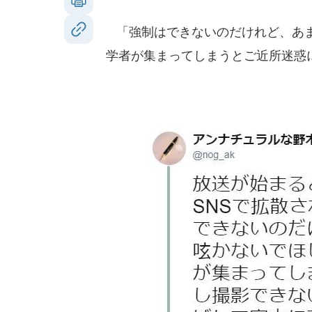
「強制はできないのだけれど、あま
学者が集まってしまうとご近所迷惑