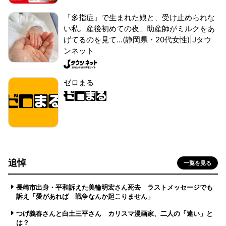
「多指症」で生まれた娘と、受け止められな
い私。産後初めての夜、助産師がミルクをあ
げてるのを見て...(静岡県・20代女性)|Jタウ
ンネット
ゼロまる
追悼
一覧を見る
長崎市出身・平和訴えた美輪明宏さん死去 ラストメッセージでも
訴え「愛があれば 戦争なんか起こりません」
つげ義春さんと白土三平さん カリスマ漫画家、二人の「違い」と
は？