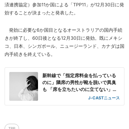
済連携協定）参加11か国による「TPP11」が12月30日に発
効することが決まったと発表した。
発効に必要な6か国目となるオーストラリアの国内手続
きが終了し、60日後となる12月30日に発効。既にメキシ
コ、日本、シンガポール、ニュージーランド、カナダは国
内手続きを終えている。
新幹線で「指定席料金を払っている
のに」隣席の男性が靴を脱いで異臭
も 「席を立ちたいのに立てない」息
苦しさ
J-CASTニュース
TPP