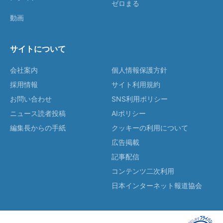
ゼロまる
動画
サイトについて
会社案内
個人情報保護方針
採用情報
サイト利用規約
お問い合わせ
SNS利用ポリシー
ニュース読者投稿
AIポリシー
編集長からの手紙
クッキーの利用について
広告掲載
記事配信
コンテンツ二次利用
日本インターネット報道協会