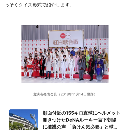
っそくクイズ形式で紹介します。
出演者発表会見（2018年11月14日撮影）
顔面付近の155キロ直球にヘルメット
叩きつけたDeNAルーキー宮下朝陽
に擁護の声 「負けん気必要」と球団