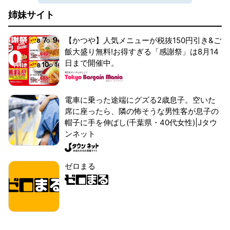
姉妹サイト
【かつや】人気メニューが税抜150円引き&ご
飯大盛り無料!お得すぎる「感謝祭」は8月14
日まで開催中。
電車に乗った途端にグズる2歳息子。空いた
席に座ったら、隣の怖そうな男性客が息子の
帽子に手を伸ばし(千葉県・40代女性)|Jタウ
ンネット
ゼロまる