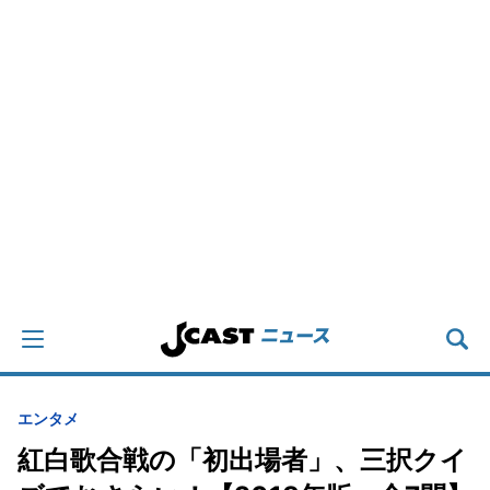
エンタメ
紅白歌合戦の「初出場者」、三択クイ