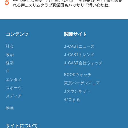
れる声...スリムクラブ真栄田もバッサリ「汚い心だね」
コンテンツ
関連サイト
社会
J-CASTニュース
政治
J-CASTトレンド
経済
J-CAST会社ウォッチ
IT
BOOKウォッチ
エンタメ
東京バーゲンマニア
スポーツ
Jタウンネット
メディア
ゼロまる
動画
サイトについて