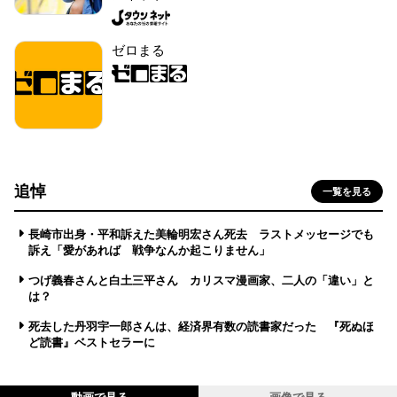
ゼロまる
追悼
一覧を見る
長崎市出身・平和訴えた美輪明宏さん死去 ラストメッセージでも
訴え「愛があれば 戦争なんか起こりません」
つげ義春さんと白土三平さん カリスマ漫画家、二人の「違い」と
は？
死去した丹羽宇一郎さんは、経済界有数の読書家だった 『死ぬほ
ど読書』ベストセラーに