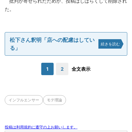
批判が寄せられたためか、投稿はしばらくして削除され
た。
松下さん釈明「店への配慮はしてい
続きを読む
る」
1
2
全文表示
インフルエンサー
モテ理論