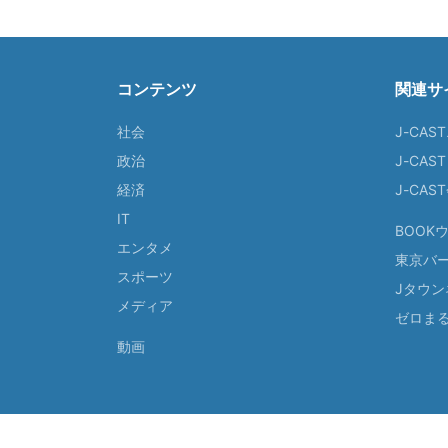
コンテンツ
関連サ
社会
J-CAS
政治
J-CAS
経済
J-CA
IT
BOOK
エンタメ
東京バ
スポーツ
Jタウン
メディア
ゼロま
動画