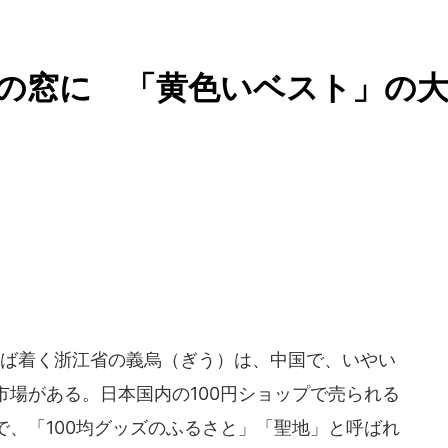
界の窓に 「黄色いベスト」の
ば着く浙江省の義烏（ぎう）は、中国で、いやい
場がある。日本国内の100円ショップで売られる
、「100均グッズのふるさと」「聖地」と呼ばれ