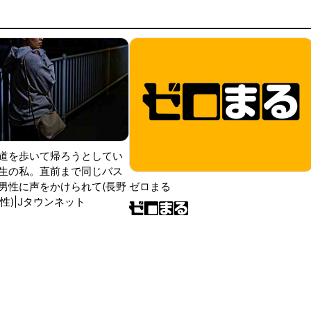
道を歩いて帰ろうとしてい
生の私。直前まで同じバス
男性に声をかけられて(長野
ゼロまる
性)|Jタウンネット