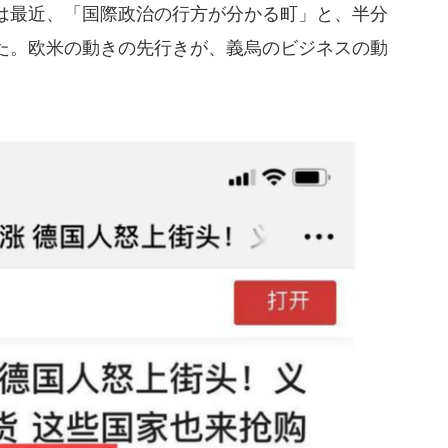
は最近、「国際政治の行方が分かる町」と、半分
た。欧米の動きの先行きが、義烏のビジネスの動