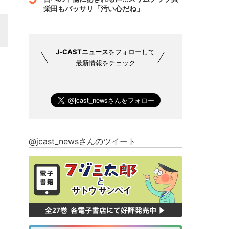
栄田もバッサリ「汚い心だね」
J-CASTニュース
をフォローして
最新情報をチェック
@jcast_newsさんのツイート