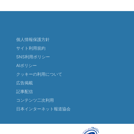
個人情報保護方針
サイト利用規約
SNS利用ポリシー
AIポリシー
クッキーの利用について
広告掲載
記事配信
コンテンツ二次利用
日本インターネット報道協会