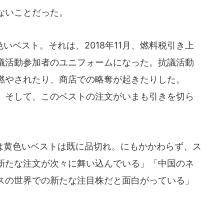
ないことだった。
ベスト。それは、2018年11月、燃料税引き上
議活動参加者のユニフォームになった。抗議活動
燃やされたり、商店での略奪が起きたりした。
。そして、このベストの注文がいまも引きを切ら
黄色いベストは既に品切れ。にもかかわらず、ス
新たな注文が次々に舞い込んでいる」「中国のネ
スの世界での新たな注目株だと面白がっている」