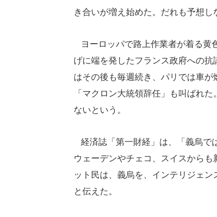
き合いが増え始めた。だれも予想し
ヨーロッパで路上作業者が着る黄色い
げに端を発したフランス政府への抗
はその後も毎週続き、パリでは車が
「マクロン大統領辞任」も叫ばれた
ないという。
経済誌「第一財経」は、「義烏では
ウェーデンやチェコ、スイスからも
ット民は、義烏を、インテリジェン
と伝えた。