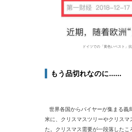
ドイツでの「黄色いベスト」抗
もう品切れなのに......
世界各国からバイヤーが集まる義烏
米に、クリスマスツリーやクリスマ
た。クリスマス需要が一段落したこ