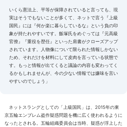
いくら憲法上、平等が保障されていると言っても、現
実はそうでもないことが多くて、ネットで言う『上級
国民』には『何か楽に暮らしているな』という負の印
象が持たれやすいです。飯塚氏をめぐっては『元高級
官僚』『重役を歴任』といった肩書がクローズアップ
されています。人物像について限られた情報しかない
ため、それだけを材料にして皮肉を言っている状態で
す。もっと情報が出てくると議論の内容も変わってく
るかもしれませんが、今の少ない情報では嫌味を言い
やすいのでしょう」
ネットスラングとしての「上級国民」は、2015年の東
京五輪エンブレム盗作疑惑問題を機に広く使われるように
なったとされる。五輪組織委員会は当時、疑惑が浮上した