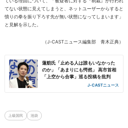
ている理由について、「被疑者に対する『制裁』が行われ
てない状態に見えてしまうと、ネットユーザーからすると
憤りの拳を振り下ろす先が無い状態になってしまいます」
と見解を示した。
（J-CASTニュース編集部 青木正典）
蓮舫氏「止める人は誰もいなかった
のか」「あまりにも愕然」 高市首相
「上空から合掌」巡る投稿を批判
J-CASTニュース
上級国民
池袋