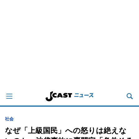
社会
なぜ「上級国民」への怒りは絶えな