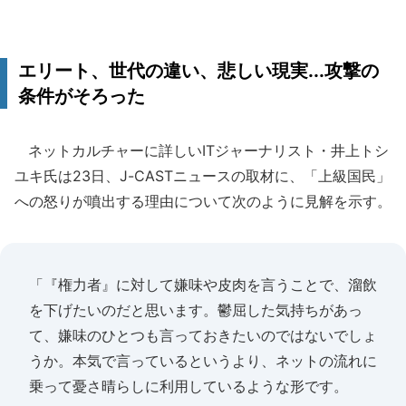
エリート、世代の違い、悲しい現実...攻撃の
条件がそろった
ネットカルチャーに詳しいITジャーナリスト・井上トシ
ユキ氏は23日、J-CASTニュースの取材に、「上級国民」
への怒りが噴出する理由について次のように見解を示す。
「『権力者』に対して嫌味や皮肉を言うことで、溜飲
を下げたいのだと思います。鬱屈した気持ちがあっ
て、嫌味のひとつも言っておきたいのではないでしょ
うか。本気で言っているというより、ネットの流れに
乗って憂さ晴らしに利用しているような形です。