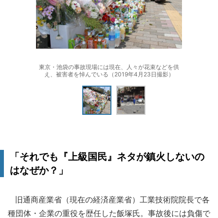
東京・池袋の事故現場には現在、人々が花束などを供
え、被害者を悼んでいる（2019年4月23日撮影）
「それでも『上級国民』ネタが鎮火しないの
はなぜか？」
旧通商産業省（現在の経済産業省）工業技術院院長で各
種団体・企業の重役を歴任した飯塚氏。事故後には負傷で