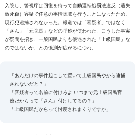
入院し、警視庁は回復を待って自動運転処罰法違反（過失
致死傷）容疑で任意の事情聴取を行うことになったため、
現行犯逮捕されなかった。報道では「容疑者」ではなく
「さん」「元院長」などの呼称が使われた。こうした事実
が疑問を招き、一般国民よりも優遇された「上級国民」な
のではないか、との憶測が広がるにつれ、
「あんだけの事件起こして置いて上級国民やから逮捕
されないだと？」
「容疑者って名前に付けろよ いつまで元上級国民官
僚だからって『さん』付けしてるの？」
「上級国民だからって忖度されまくりですか」