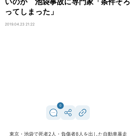
いのか 池袋事故に専門家「条件そろ
ってしまった」
2019.04.23 21:22
0
東京・池袋で死者2人・負傷者8人を出した自動車暴走