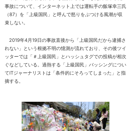
事故について、インターネット上では運転手の飯塚幸三氏
（87）を「上級国民」と呼んで怒りをぶつける風潮が収
束しない。
2019年4月19日の事故直後から「上級国民だから逮捕さ
れない」という根拠不明の憶測が流れており、その後ツイ
ッターでは「＃上級国民」とハッシュタグでの投稿が相次
ぐなどしている。過熱する「上級国民」バッシングについ
てITジャーナリストは「条件的にそろってしまった」と指
摘する。