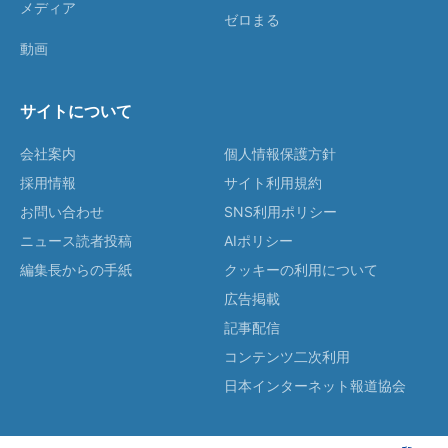
メディア
ゼロまる
動画
サイトについて
会社案内
個人情報保護方針
採用情報
サイト利用規約
お問い合わせ
SNS利用ポリシー
ニュース読者投稿
AIポリシー
編集長からの手紙
クッキーの利用について
広告掲載
記事配信
コンテンツ二次利用
日本インターネット報道協会