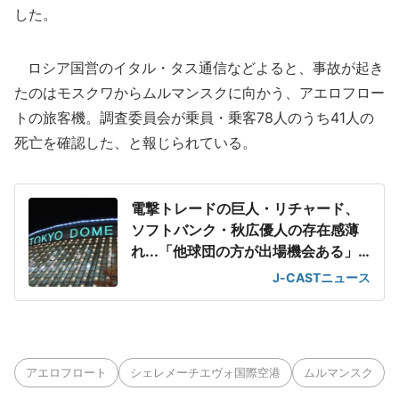
した。
ロシア国営のイタル・タス通信などよると、事故が起き
たのはモスクワからムルマンスクに向かう、アエロフロー
トの旅客機。調査委員会が乗員・乗客78人のうち41人の
死亡を確認した、と報じられている。
電撃トレードの巨人・リチャード、
ソフトバンク・秋広優人の存在感薄
れ...「他球団の方が出場機会ある」
の声が
J-CASTニュース
アエロフロート
シェレメーチエヴォ国際空港
ムルマンスク