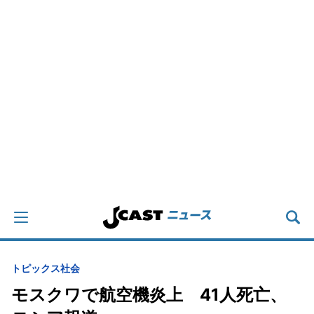
トピックス
社会
モスクワで航空機炎上 41人死亡、