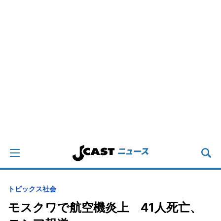
トピックス
社会
モスクワで航空機炎上 41人死亡、