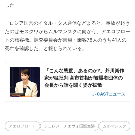
した。
ロシア国営のイタル・タス通信などよると、事故が起き
たのはモスクワからムルマンスクに向かう、アエロフロー
トの旅客機。調査委員会が乗員・乗客78人のうち41人の
死亡を確認した、と報じられている。
「こんな態度、あるのか?」芥川賞作
家が猛批判 高市首相が被爆者団体の
会長から話を聞く姿が拡散
J-CASTニュース
アエロフロート
シェレメーチエヴォ国際空港
ムルマンスク