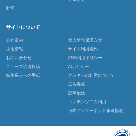
動画
サイトについて
会社案内
個人情報保護方針
採用情報
サイト利用規約
お問い合わせ
SNS利用ポリシー
ニュース読者投稿
AIポリシー
編集長からの手紙
クッキーの利用について
広告掲載
記事配信
コンテンツ二次利用
日本インターネット報道協会