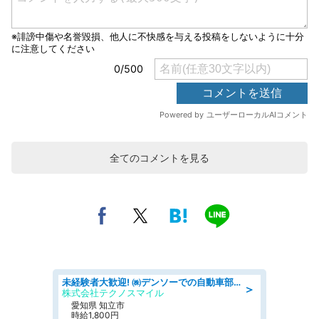
全てのコメントを見る
未経験者大歓迎! ㈱デンソーでの自動車部品の組立作業 denso aichi
＞
株式会社テクノスマイル
愛知県 知立市
時給1,800円