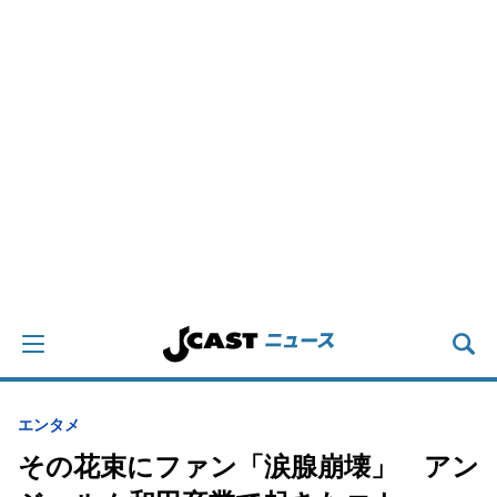
エンタメ
その花束にファン「涙腺崩壊」 アン