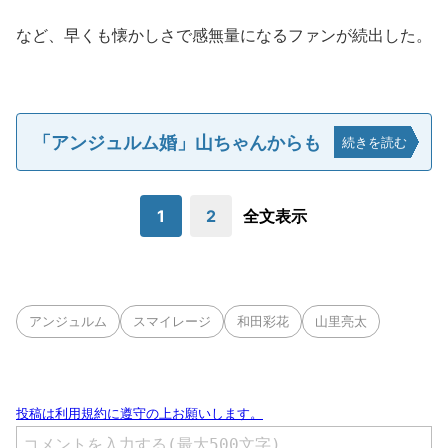
など、早くも懐かしさで感無量になるファンが続出した。
「アンジュルム婚」山ちゃんからも
続きを読む
1
2
全文表示
アンジュルム
スマイレージ
和田彩花
山里亮太