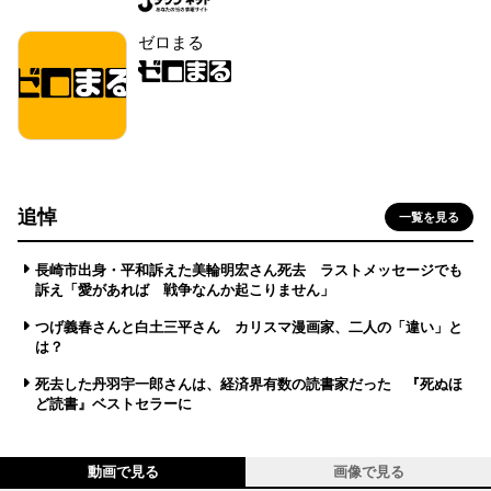
ゼロまる
追悼
一覧を見る
長崎市出身・平和訴えた美輪明宏さん死去 ラストメッセージでも
訴え「愛があれば 戦争なんか起こりません」
つげ義春さんと白土三平さん カリスマ漫画家、二人の「違い」と
は？
死去した丹羽宇一郎さんは、経済界有数の読書家だった 『死ぬほ
ど読書』ベストセラーに
動画で見る
画像で見る