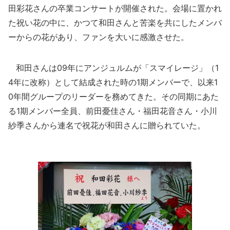
田彩花さんの卒業コンサートが開催された。会場に置かれ
た祝い花の中に、かつて和田さんと苦楽を共にしたメンバ
ーからの花があり、ファンを大いに感激させた。
和田さんは09年にアンジュルムが「スマイレージ」（1
4年に改称）として結成された時の1期メンバーで、以来1
0年間グループのリーダーを務めてきた。その同期にあた
る1期メンバー全員、前田憂佳さん・福田花音さん・小川
紗季さんから連名で祝花が和田さんに贈られていた。