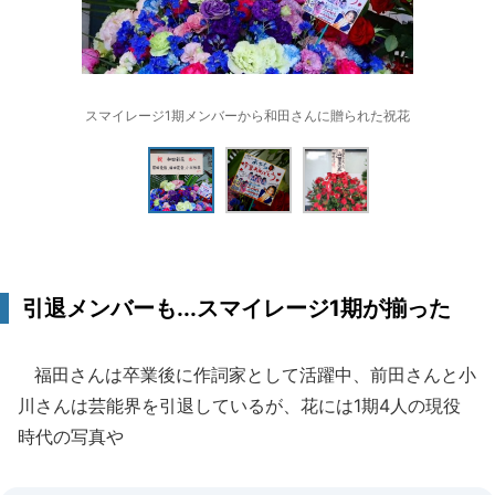
スマイレージ1期メンバーから和田さんに贈られた祝花
引退メンバーも...スマイレージ1期が揃った
福田さんは卒業後に作詞家として活躍中、前田さんと小
川さんは芸能界を引退しているが、花には1期4人の現役
時代の写真や