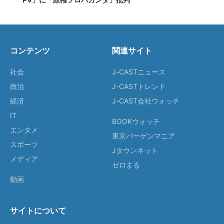
コンテンツ
関連サイト
社会
J-CASTニュース
政治
J-CASTトレンド
経済
J-CAST会社ウォッチ
IT
BOOKウォッチ
エンタメ
東京バーゲンマニア
スポーツ
Jタウンネット
メディア
ゼロまる
動画
サイトについて