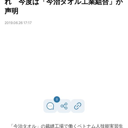
れ 今度は「今治タオル工業組合」が
声明
2019.06.26 17:17
0
「今治タオル」の裁縫工場で働くベトナム人技能実習生