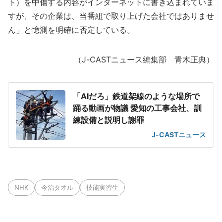
ト）を中傷する内容がインターネットに書き込まれていま
すが、その企業は、当番組で取り上げた会社ではありませ
ん」と憶測を明確に否定している。
（J-CASTニュース編集部 青木正典）
「AIだろ」鉄道架線のような場所で
踊る動画が物議 愛知の工事会社、訓
練設備と説明し謝罪
J-CASTニュース
NHK
今治タオル
技能実習生