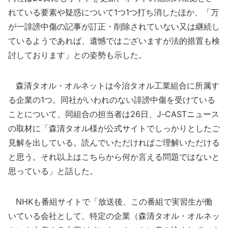
れている要素や疑惑について1つ1つ打ち消したほか、「万
が一誹謗中傷の記事が訂正・削除されていない又は継続し
ているようであれば、遺憾ではございますが法的措置も検
討しております」との姿勢も示した。
森清タオル・オルネットは今治タオル工業組合に所属す
る企業の1つ。同社がいわれのない誹謗中傷を受けている
ことについて、同組合の担当者は26日、J-CASTニュース
の取材に「森清タオル様が公式サイトでしっかりとしたご
見解を出している。読んでいただければご理解いただける
と思う。それ以上はこちらから何か言える問題ではないと
思っている」と話した。
NHKも番組サイトで「放送後、この番組で実習生が働
いている会社として、特定の企業（森清タオル・オルネッ