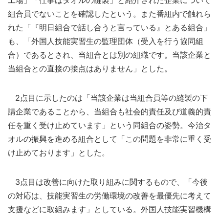
工場」「仕事はタオルの縫製」と紹介された企業について
組合員でないことを確認したという。また番組内で触れら
れた「『明日組合で話し合うと言っている』とある組合」
も、「外国人技能実習生の監理団体（受入を行う協同組
合）であるとされ、当組合とは別の組織です。当該企業と
当組合との直接の接点はありません」とした。
2点目に示したのは「当該企業は当組合員等の縫製の下
請企業であることから、当組合も社会的責任及び道義的責
任を重く受け止めています」という同組合の姿勢。今治タ
オルの振興を進める組合として「この問題を非常に重く受
け止めております」とした。
3点目は改善に向けた取り組みに関するもので、「今後
の対応は、技能実習生の労働環境の改善を最優先に考えて
支援などに取組みます」としている。外国人技能実習機構