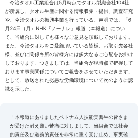
今治タオル工業組合は5月時点でタオル製織会社104社
が所属し、タオル生産に関する情報収集・提供、調査研究
や、今治タオルの振興事業を行っている。声明では、「6
月24日（月）NHK『ノーナレ』報道（本報道）につい
て、当組合に対しても様々なご意見を頂戴しております。
また、今治タオルをご愛顧頂いている皆様、お取引先各社
様、並びに関係各所の皆様方には多大なるご心配をお掛け
しております。つきましては、当組合が現時点で把握して
おります事実関係についてご報告をさせていただきます」
として、放送された劣悪な労働環境について次のように認
識を示した。
「本報道にありましたベトナム人技能実習生の皆さま
が受けた耐え難い苦痛に対しまして、当組合では社会
的責任及び道義的責任を非常に重く受け止め、事実確