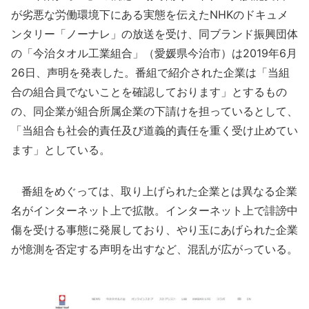
が劣悪な労働環境下にある実態を伝えたNHKのドキュメ
ンタリー「ノーナレ」の放送を受け、同ブランド振興団体
の「今治タオル工業組合」（愛媛県今治市）は2019年6月
26日、声明を発表した。番組で紹介された企業は「当組
合の組合員でないことを確認しております」とするもの
の、同企業が組合所属企業の下請けを担っているとして、
「当組合も社会的責任及び道義的責任を重く受け止めてい
ます」としている。
番組をめぐっては、取り上げられた企業とは異なる企業
名がインターネット上で拡散。インターネット上で誹謗中
傷を受ける事態に発展しており、やり玉にあげられた企業
が憶測を否定する声明を出すなど、混乱が広がっている。