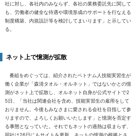
社に対し、各社内のみならず、各社の業務委託先に関して
も、労働者の健全な待遇や環境形成のサポートを行なえる
制度構築、内規設計等を検討してまいります」と示してい
る。
ネット上で憶測が拡散
番組をめぐっては、紹介されたベトナム人技能実習生が
働く企業が「森清タオル・オルネット」ではないかとの憶
測がネット上で拡散し、オルネット自身が公式サイトで2
5日、「当社は関連会社を含め、技能実習生の雇用をして
おりません。今後もみなさまに愛される会社を目指して参
りますので、よろしくお願いいたします」と憶測を否定す
る事態となっていた。それでもネットの過熱は収まらず、
同社は26日にもサイトを更新。ネットの憶測の根拠とさ