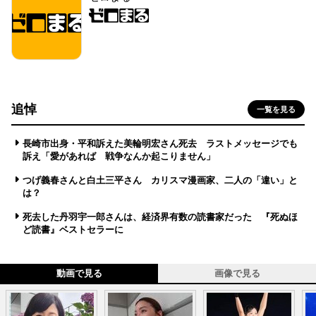
追悼
一覧を見る
長崎市出身・平和訴えた美輪明宏さん死去 ラストメッセージでも
訴え「愛があれば 戦争なんか起こりません」
つげ義春さんと白土三平さん カリスマ漫画家、二人の「違い」と
は？
死去した丹羽宇一郎さんは、経済界有数の読書家だった 『死ぬほ
ど読書』ベストセラーに
動画で見る
画像で見る