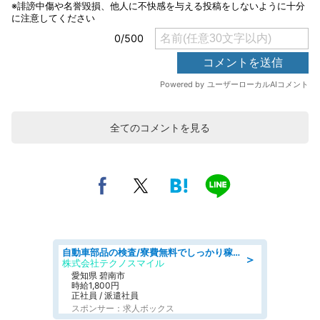
全てのコメントを見る
自動車部品の検査/寮費無料でしっかり稼げる denso aichi
＞
株式会社テクノスマイル
愛知県 碧南市
時給1,800円
正社員 / 派遣社員
スポンサー：求人ボックス