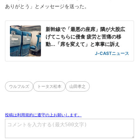
ありがとう」とメッセージを送った。
新幹線で「最悪の座席」隣が大股広
げてこちらに侵食 疲労と苦痛の移
動...「席を変えて」と車掌に訴え
J-CASTニュース
ウルフルズ
トータス松本
山田孝之