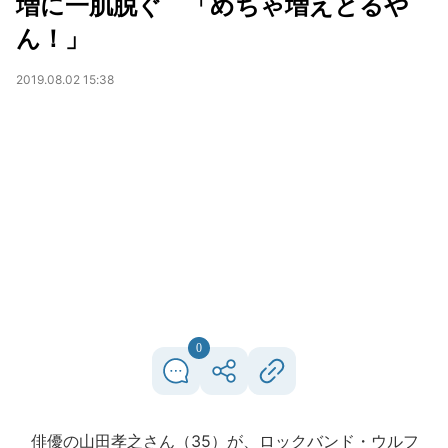
増に一肌脱ぐ 「めちゃ増えとるや
ん！」
2019.08.02 15:38
0
俳優の山田孝之さん（35）が、ロックバンド・ウルフ