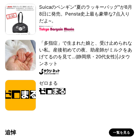
Suicaのペンギン"夏のラッキーバッグ"が8月
8日に発売。Pensta史上最も豪華な7点入り
だよ~。
「多指症」で生まれた娘と、受け止められな
い私。産後初めての夜、助産師がミルクをあ
げてるのを見て...(静岡県・20代女性)|Jタウ
ンネット
ゼロまる
追悼
一覧を見る