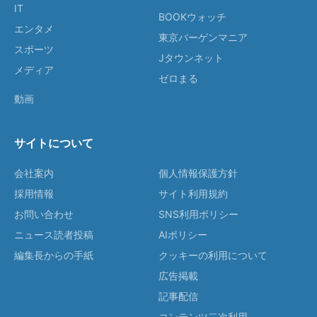
IT
BOOKウォッチ
エンタメ
東京バーゲンマニア
スポーツ
Jタウンネット
メディア
ゼロまる
動画
サイトについて
会社案内
個人情報保護方針
採用情報
サイト利用規約
お問い合わせ
SNS利用ポリシー
ニュース読者投稿
AIポリシー
編集長からの手紙
クッキーの利用について
広告掲載
記事配信
コンテンツ二次利用