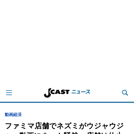
動画
経済
ファミマ店舗でネズミがウジャウジ