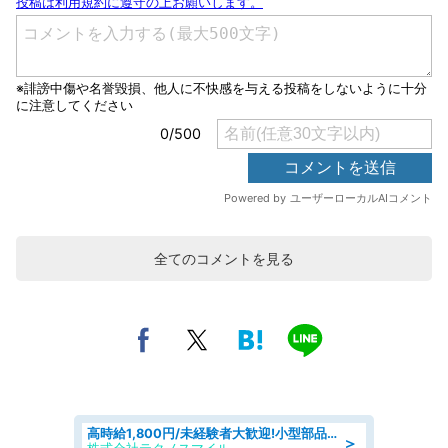
全てのコメントを見る
高時給1,800円/未経験者大歓迎!小型部品の加工業務 denso aichi
＞