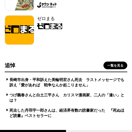
ゼロまる
追悼
一覧を見る
長崎市出身・平和訴えた美輪明宏さん死去 ラストメッセージでも
訴え「愛があれば 戦争なんか起こりません」
つげ義春さんと白土三平さん カリスマ漫画家、二人の「違い」と
は？
死去した丹羽宇一郎さんは、経済界有数の読書家だった 『死ぬほ
ど読書』ベストセラーに