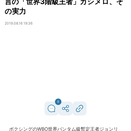
言の「世界3階級王者」カシメロ、そ
の実力
2019.08.16 19:36
0
ボクシングのWBO世界バンタム級暫定王者ジョンリ