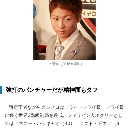
井上尚弥（2016年撮影）
強打のパンチャーだが精神面もタフ
暫定王者ながらカシメロは、ライトフライ級、フライ級
に続く世界3階級制覇を達成。フィリピン人ボクサーとし
ては、マニー・パッキャオ（40）、ノニト・ドネア（3