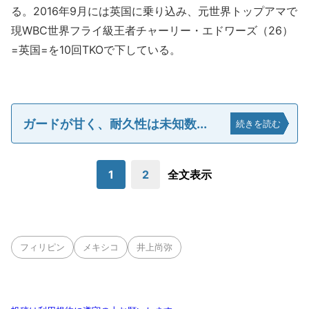
る。2016年9月には英国に乗り込み、元世界トップアマで
現WBC世界フライ級王者チャーリー・エドワーズ（26）
=英国=を10回TKOで下している。
ガードが甘く、耐久性は未知数...
続きを読む
1
2
全文表示
フィリピン
メキシコ
井上尚弥