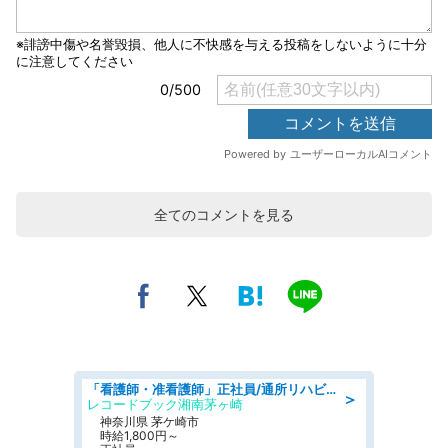
全てのコメントを見る
「看護師・准看護師」正社員/通所リハビリテーション/普通自動車運転免許,正看護師,准看護師
＞
レコードブック湘南茅ヶ崎
神奈川県 茅ケ崎市
時給1,800円～