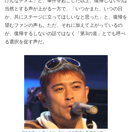
けんなテメエ」と、事件を起こした以上、復帰しないのは
当然とする声が上がる一方で、「いつかまた、いつの日
か、共にステージに立ってほしいなと思った」と、復帰を
望むファンの声も。ただ、それに加えて上がっているの
が、復帰するしないの話ではなく「第3の道」とでも呼べ
る選択を促す声だ。