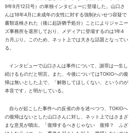
9年9月12日号）の単独インタビューに登場した。山口さ
んは18年4月に未成年の女性に対する強制わいせつ容疑で
書類送検された（後に起訴猶予処分）ことによりジャニー
ズ事務所を退所しており、メディアに登場するのは1年4
カ月ぶり。このため、ネット上では大きな話題となってい
る。
インタビューで山口さんは事件について、謝罪は一生し
続けるものだと明言。また、今後についてはTOKIOへの復
帰は無いとした上で、「解散してほしくない、というのが
本音です」と明かしている。
自らが起こした事件への反省の弁を述べつつ、TOKIOへ
の復帰はないとした山口さんに対し、ネット上ではさまざ
まな意見が噴出。「復帰するべきじゃない 復帰？ ふざ