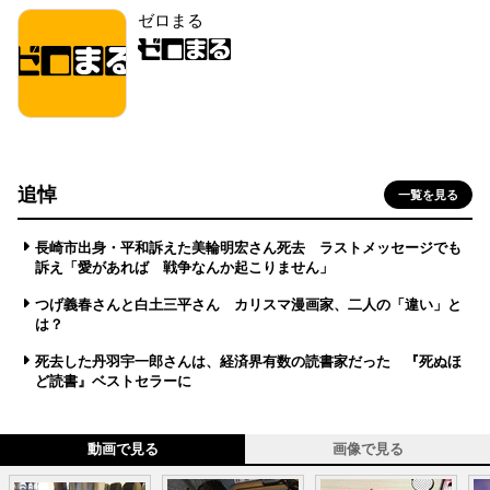
ゼロまる
追悼
一覧を見る
長崎市出身・平和訴えた美輪明宏さん死去 ラストメッセージでも
訴え「愛があれば 戦争なんか起こりません」
つげ義春さんと白土三平さん カリスマ漫画家、二人の「違い」と
は？
死去した丹羽宇一郎さんは、経済界有数の読書家だった 『死ぬほ
ど読書』ベストセラーに
動画で見る
画像で見る