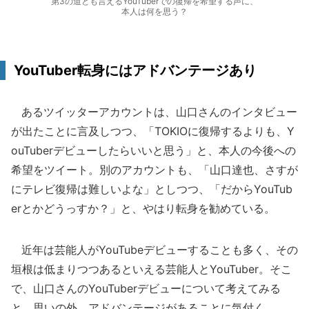
第3の道とも言えるYouTuberでの復帰を希望する声に、
本人は何を思う？
YouTuber転身にはアドバンテージあり
あるツイッターアカウントは、山口さんのインタビュー
が出たことに言及しつつ、「TOKIOに復帰するよりも、Y
ouTuberデビューしたらいいと思う」と、本人の今後への
希望をツイート。別のアカウントも、「山口達也、さすが
にテレビ復帰は難しいよな」としつつ、「だからYouTub
erとかどうっすか？」と、やはり転身を勧めている。
近年は芸能人がYouTubeデビューすることも多く、その
垣根は低まりつつあるといえる芸能人とYouTuber。そこ
で、山口さんのYouTuberデビューについて考えてみる
と、思いの外、アドバンテージがあることに気付く。