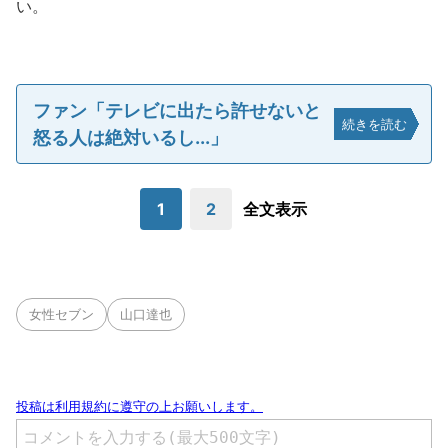
い。
ファン「テレビに出たら許せないと
続きを読む
怒る人は絶対いるし...」
1
2
全文表示
女性セブン
山口達也