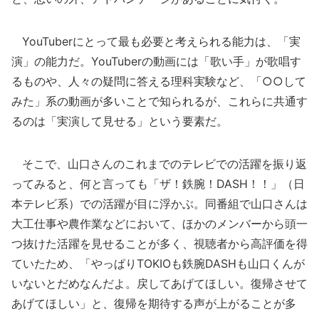
YouTuberにとって最も必要と考えられる能力は、「実
演」の能力だ。YouTuberの動画には「歌い手」が歌唱す
るものや、人々の疑問に答える理科実験など、「○○して
みた」系の動画が多いことで知られるが、これらに共通す
るのは「実演して見せる」という要素だ。
そこで、山口さんのこれまでのテレビでの活躍を振り返
ってみると、何と言っても「ザ！鉄腕！DASH！！」（日
本テレビ系）での活躍が目に浮かぶ。同番組で山口さんは
大工仕事や農作業などにおいて、ほかのメンバーから頭一
つ抜けた活躍を見せることが多く、視聴者から高評価を得
ていたため、「やっぱりTOKIOも鉄腕DASHも山口くんが
いないとだめなんだよ。戻してあげてほしい。復帰させて
あげてほしい」と、復帰を期待する声が上がることが多