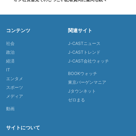
コンテンツ
関連サイト
社会
J-CASTニュース
政治
J-CASTトレンド
経済
J-CAST会社ウォッチ
IT
BOOKウォッチ
エンタメ
東京バーゲンマニア
スポーツ
Jタウンネット
メディア
ゼロまる
動画
サイトについて