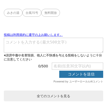
みきの湯
台風15号
無料開放
全てのコメントを見る