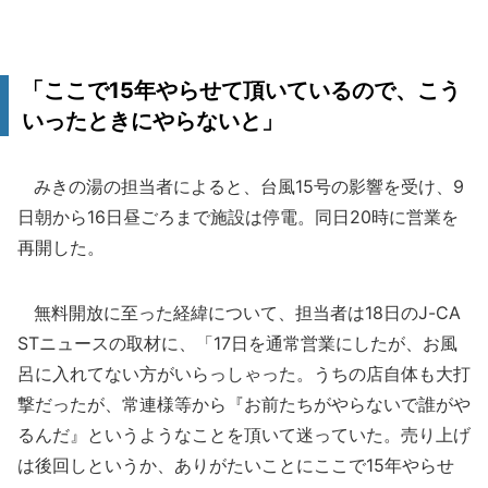
「ここで15年やらせて頂いているので、こう
いったときにやらないと」
みきの湯の担当者によると、台風15号の影響を受け、9
日朝から16日昼ごろまで施設は停電。同日20時に営業を
再開した。
無料開放に至った経緯について、担当者は18日のJ-CA
STニュースの取材に、「17日を通常営業にしたが、お風
呂に入れてない方がいらっしゃった。うちの店自体も大打
撃だったが、常連様等から『お前たちがやらないで誰がや
るんだ』というようなことを頂いて迷っていた。売り上げ
は後回しというか、ありがたいことにここで15年やらせ