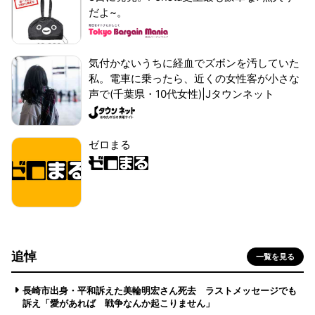
だよ~。
気付かないうちに経血でズボンを汚していた
私。電車に乗ったら、近くの女性客が小さな
声で(千葉県・10代女性)|Jタウンネット
ゼロまる
追悼
一覧を見る
長崎市出身・平和訴えた美輪明宏さん死去 ラストメッセージでも
訴え「愛があれば 戦争なんか起こりません」