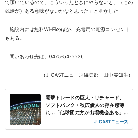
て頂いているので、こういったときにやらないと、（この
銭湯が）ある意味がないかなと思った」と明かした。
施設内には無料Wi-Fiのほか、充電用の電源コンセント
もある。
問いあわせ先は、0475-54-5526
（J-CASTニュース編集部 田中美知生）
電撃トレードの巨人・リチャード、
ソフトバンク・秋広優人の存在感薄
れ...「他球団の方が出場機会ある」
の声が
J-CASTニュース