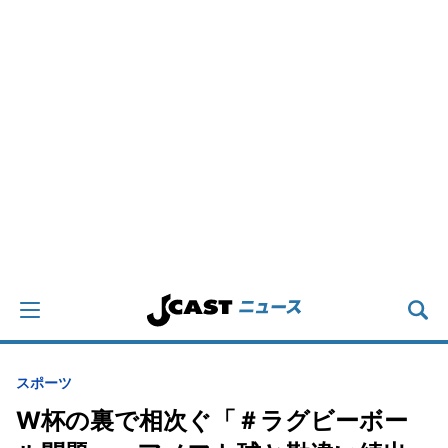
スポーツ
W杯の裏で相次ぐ「＃ラグビーボー