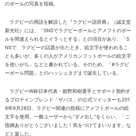
のボールの写真を投稿。
ラグビーの用語を解説した『ラグビー語辞典』（誠文堂
新光社）には、「SNSでラグビーボールとアメフトのボー
ルを間違えられるとイラっとする」との項目があり、「S
NSで、ラグビーの話題が出たとき、絵文字が使われるこ
とも多いが、多くの人がアメリカンフットボールの絵文字
を使いがち」などと書かれている。そのため、「#ラグビ
ーボール問題」とのハッシュタグまで誕生している。
ラグビーW杯日本代表・姫野和樹選手とサポート契約す
るプロテインブレンド「ザバス」の公式ツイッターも201
9年9月28日、ラグビー関連の投稿にアメフトボールの絵
文字を使用。一般ユーザーから"ダメ出し"をくらい、「ご
指摘ありがとうございました！気をつけてまいります」な
どと返した。