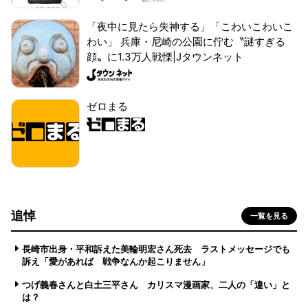
「夜中に見たら失神する」「こわいこわいこ
わい」 兵庫・尼崎の公園に佇む〝謎すぎる
顔〟に1.3万人戦慄|Jタウンネット
ゼロまる
追悼
一覧を見る
長崎市出身・平和訴えた美輪明宏さん死去 ラストメッセージでも
訴え「愛があれば 戦争なんか起こりません」
つげ義春さんと白土三平さん カリスマ漫画家、二人の「違い」と
は？