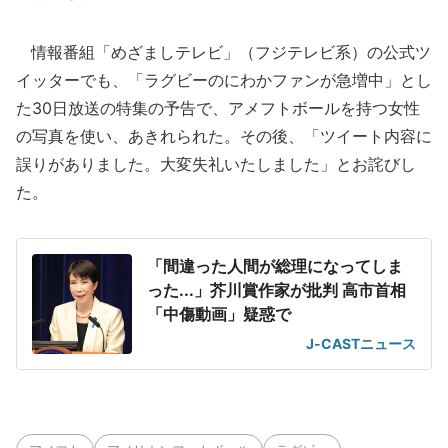
情報番組「めざましテレビ」（フジテレビ系）の公式ツ
イッターでも、「ラグビーのにわかファンが急増中」とし
た30日放送の特集の予告で、アメフトボールを持つ女性
の写真を使い、あきれられた。その後、「ツイート内容に
誤りがありました。大変失礼いたしました」とお詫びし
た。
「間違った人間が総理になってしま
った...」芥川賞作家が批判 高市首相
「中傷動画」疑惑で
J-CASTニュース