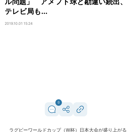
ル問題」 アメフト球と勘違い続出、
テレビ局も...
2019.10.01 15:24
0
ラグビーワールドカップ（W杯）日本大会が盛り上がる