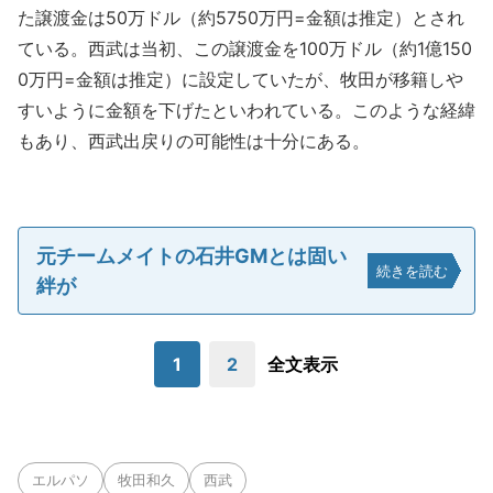
た譲渡金は50万ドル（約5750万円=金額は推定）とされ
ている。西武は当初、この譲渡金を100万ドル（約1億150
0万円=金額は推定）に設定していたが、牧田が移籍しや
すいように金額を下げたといわれている。このような経緯
もあり、西武出戻りの可能性は十分にある。
元チームメイトの石井GMとは固い
続きを読む
絆が
1
2
全文表示
エルパソ
牧田和久
西武