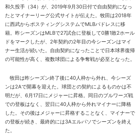
和久投手（34）が、2019年9月30日付で自由契約になっ
たとマイナーリーグ公式サイトが伝えた。牧田は2018年
に西武からポスティングシステムでMLBパドレスに移
籍。昨シーズンはMLBで27試合に登板して0勝1敗2ホール
ドをマークしたが、2年契約の2年目の今シーズンはマイ
ナー生活が続いた。自由契約になったことで日本球界復帰
の可能性が高く、複数球団による争奪戦が必至となった。
牧田は昨シーズン終了後に40人枠から外れ、今シーズ
ンは2Aで開幕を迎えた。球団との契約によるものかは不
明だが、6月17日にメジャーに昇格。同日のブルワーズ戦
での登板はなく、翌日に40人枠から外れマイナーに降格
した。その後はメジャーに昇格することなく、マイナーで
の登板が続き、最終的には3Aエルパソでシーズンを終え
た。