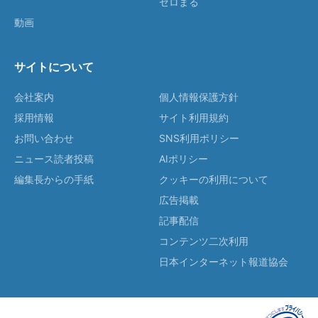
ゼロまる
動画
サイトについて
会社案内
個人情報保護方針
採用情報
サイト利用規約
お問い合わせ
SNS利用ポリシー
ニュース読者投稿
AIポリシー
編集長からの手紙
クッキーの利用について
広告掲載
記事配信
コンテンツ二次利用
日本インターネット報道協会