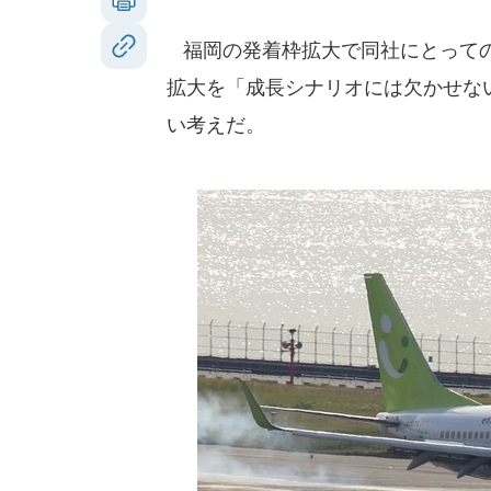
福岡の発着枠拡大で同社にとっての
拡大を「成長シナリオには欠かせな
い考えだ。