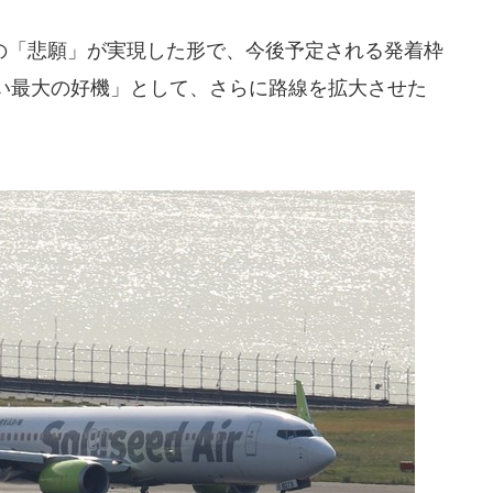
「悲願」が実現した形で、今後予定される発着枠
い最大の好機」として、さらに路線を拡大させた