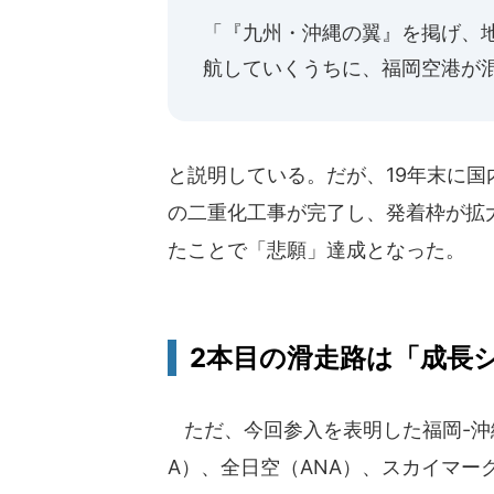
「『九州・沖縄の翼』を掲げ、
航していくうちに、福岡空港が
と説明している。だが、19年末に
の二重化工事が完了し、発着枠が拡
たことで「悲願」達成となった。
2本目の滑走路は「成長
ただ、今回参入を表明した福岡-沖
A）、全日空（ANA）、スカイマー