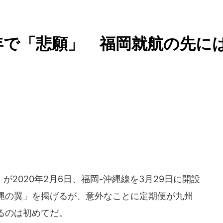
年で「悲願」 福岡就航の先に
2020年2月6日、福岡-沖縄線を3月29日に開設
縄の翼」を掲げるが、意外なことに定期便が九州
るのは初めてだ。