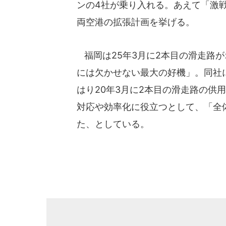
ンの4社が乗り入れる。あえて「激
両空港の拡張計画を挙げる。
福岡は25年3月に2本目の滑走路
には欠かせない最大の好機」。同社
はり20年3月に2本目の滑走路の供
対応や効率化に役立つとして、「全
た、としている。