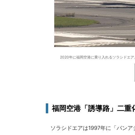
2020年に福岡空港に乗り入れるソラシドエ
福岡空港「誘導路」二重化
ソラシドエアは1997年に「パンア