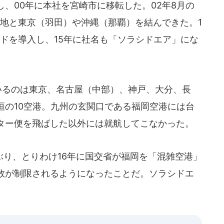
、00年に本社を宮崎市に移転した。02年8月の
各地と東京（羽田）や沖縄（那覇）を結んできた。1
ドを導入し、15年に社名も「ソラシドエア」にな
いるのは東京、名古屋（中部）、神戸、大分、長
垣の10空港。九州の玄関口である福岡空港には台
ター便を飛ばした以外には就航してこなかった。
り、とりわけ16年に国交省が福岡を「混雑空港」
数が制限されるようになったことだ。ソラシドエ