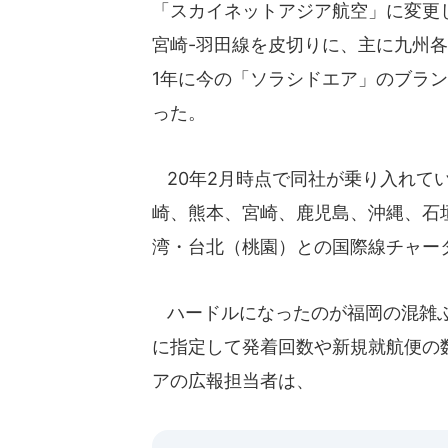
「スカイネットアジア航空」に変更し
宮崎-羽田線を皮切りに、主に九州
1年に今の「ソラシドエア」のブラン
った。
20年2月時点で同社が乗り入れて
崎、熊本、宮崎、鹿児島、沖縄、石
湾・台北（桃園）との国際線チャー
ハードルになったのが福岡の混雑ぶ
に指定して発着回数や新規就航便の
アの広報担当者は、