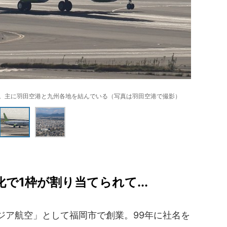
ア。主に羽田空港と九州各地を結んでいる（写真は羽田空港で撮影）
で1枠が割り当てられて...
ジア航空」として福岡市で創業。99年に社名を