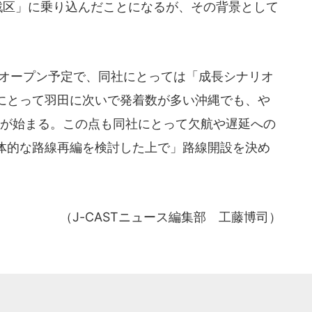
戦区」に乗り込んだことになるが、その背景として
がオープン予定で、同社にとっては「成長シナリオ
にとって羽田に次いで発着数が多い沖縄でも、や
用が始まる。この点も同社にとって欠航や遅延への
体的な路線再編を検討した上で」路線開設を決め
（J-CASTニュース編集部 工藤博司）