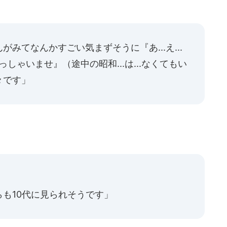
みてなんかすごい気まずそうに『あ...え...
いらっしゃいませ』（途中の昭和...は...なくてもい
々です」
も10代に見られそうです」