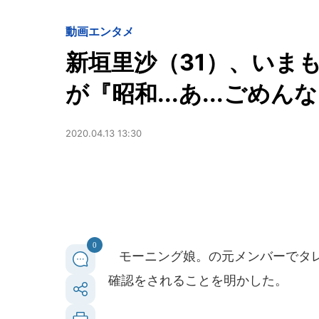
動画
エンタメ
新垣里沙（31）、いま
が『昭和...あ...ごめ
2020.04.13 13:30
0
モーニング娘。の元メンバーでタレ
確認をされることを明かした。