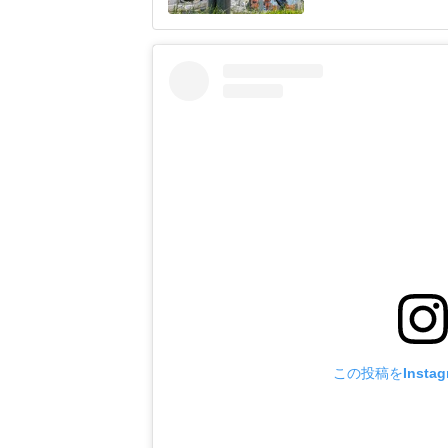
あ」と語ったのは東
れは間違っていたと
レビ系)2026年8
この投稿をInsta