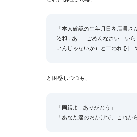
「本人確認の生年月日を店員さんが
昭和...あ......ごめんなさい。
いんじゃないか）と言われる日
と困惑しつつも、
「両親よ...ありがとう」
「あなた達のおかげで、これから