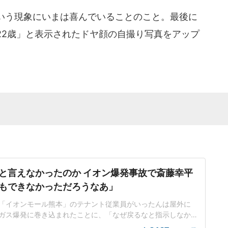
いう現象にいまは喜んでいることのこと。最後に
22歳」と表示されたドヤ顔の自撮り写真をアップ
と言えなかったのか イオン爆発事故で斎藤幸平
もできなかっただろうなあ」
「イオンモール熊本」のテナント従業員がいったんは屋外に
ガス爆発に巻き込まれたことに、「なぜ戻るなと指示しなか
上司が非難されているが、「ボクもできなかっただろうな