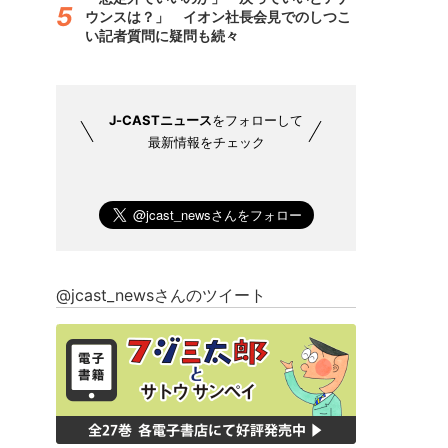
ウンスは？」 イオン社長会見でのしつこ
い記者質問に疑問も続々
J-CASTニュース
をフォローして
最新情報をチェック
@jcast_newsさんのツイート