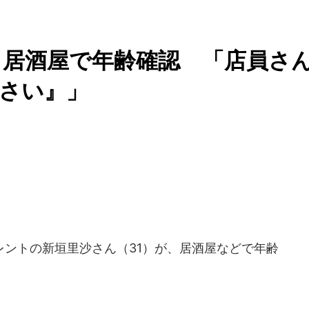
も居酒屋で年齢確認 「店員さ
んなさい』」
ントの新垣里沙さん（31）が、居酒屋などで年齢