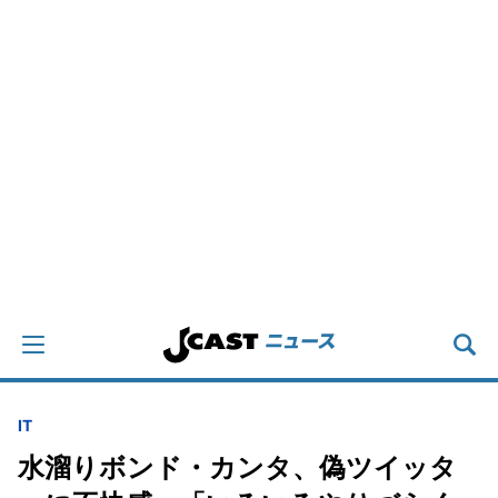
IT
水溜りボンド・カンタ、偽ツイッタ