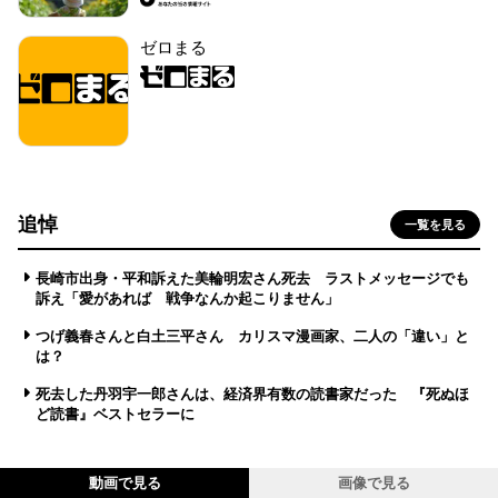
ゼロまる
追悼
一覧を見る
長崎市出身・平和訴えた美輪明宏さん死去 ラストメッセージでも
訴え「愛があれば 戦争なんか起こりません」
つげ義春さんと白土三平さん カリスマ漫画家、二人の「違い」と
は？
死去した丹羽宇一郎さんは、経済界有数の読書家だった 『死ぬほ
ど読書』ベストセラーに
動画で見る
画像で見る