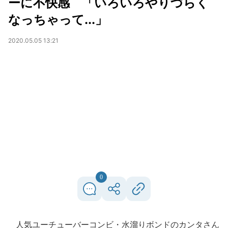
ーに不快感 「いろいろやりづらく
なっちゃって...」
2020.05.05 13:21
0
人気ユーチューバーコンビ・水溜りボンドのカンタさん