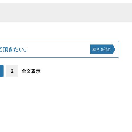
て頂きたい」
続きを読む
2
全文表示