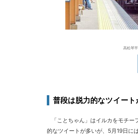
高松琴平
普段は脱力的なツイートが
「ことちゃん」はイルカをモチーフ
的なツイートが多いが、5月19日に