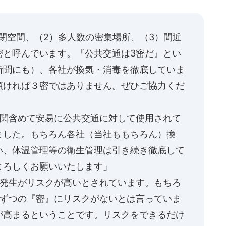
閉空間、（2）多人数の密集場所、（3）間近
密と呼んでいます。『公共交通は3密だ』とい
新聞にも）、各社が換気・消毒を徹底していま
頂ければ３密ではありません。ぜひご協力くだ
機関含めて安易に公共交通に対して使用されて
ました。もちろん各社（当社ももちろん）換
い、体温管理等の衛生管理は引き続き徹底して
よろしくお願いいたします」
ー発生がリスクが高いとされています。もちろ
つずつの『密』にリスクがないとは言っていま
が高まるということです。リスクをできるだけ