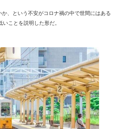
か、という不安がコロナ禍の中で世間にはある
低いことを説明した形だ。