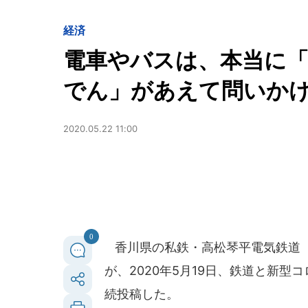
経済
電車やバスは、本当に「
でん」があえて問いか
2020.05.22 11:00
0
香川県の私鉄・高松琴平電気鉄道（
が、2020年5月19日、鉄道と新
続投稿した。