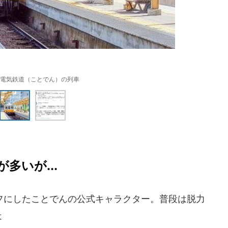
電気鉄道（ことでん）の列車
多いが...
にしたことでんの公式キャラクター。普段は脱力
は