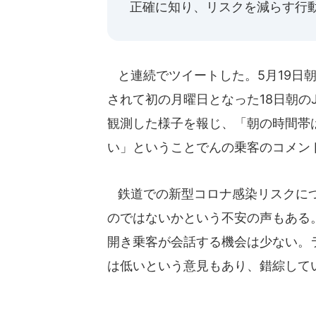
正確に知り、リスクを減らす行
と連続でツイートした。5月19日
されて初の月曜日となった18日朝の
観測した様子を報じ、「朝の時間帯
い」ということでんの乗客のコメン
鉄道での新型コロナ感染リスクにつ
のではないかという不安の声もある
開き乗客が会話する機会は少ない。
は低いという意見もあり、錯綜して