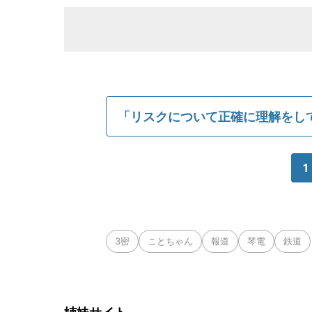
「リスクについて正確に理解をし
1
3密
ことちゃん
報道
琴電
鉄道