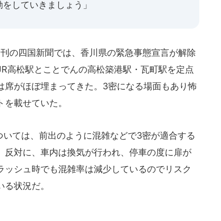
動をしていきましょう」
朝刊の四国新聞では、香川県の緊急事態宣言が解除
JR高松駅とことでんの高松築港駅・瓦町駅を定点
は席がほぼ埋まってきた。3密になる場面もあり怖
トを載せていた。
いては、前出のように混雑などで3密が適合する
。反対に、車内は換気が行われ、停車の度に扉が
ラッシュ時でも混雑率は減少しているのでリスク
いる状況だ。