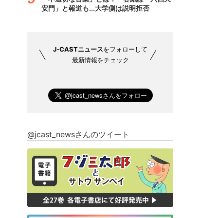
安門」と報道も...大学側は説明拒否
J-CASTニュース
をフォローして
最新情報をチェック
@jcast_newsさんのツイート