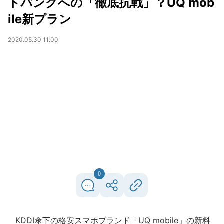
トバンクへの「徹底抗戦」？UQ mob
ile新プラン
2020.05.30 11:00
0
KDDI傘下の格安スマホブランド「UQ mobile」の新料