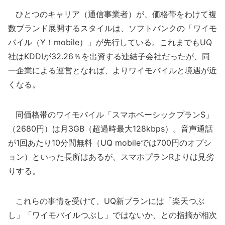
ひとつのキャリア（通信事業者）が、価格帯をわけて複
数ブランド展開するスタイルは、ソフトバンクの「ワイモ
バイル（Y！mobile）」が先行している。これまでもUQ
社はKDDIが32.26％を出資する連結子会社だったが、同
一企業による運営となれば、よりワイモバイルと境遇が近
くなる。
同価格帯のワイモバイル「スマホベーシックプランS」
（2680円）は月3GB（超過時最大128kbps）。音声通話
が1回あたり10分間無料（UQ mobileでは700円のオプシ
ョン）といった長所はあるが、スマホプランRよりは見劣
りする。
これらの事情を受けて、UQ新プランには「楽天つぶ
し」「ワイモバイルつぶし」ではないか、との指摘が相次