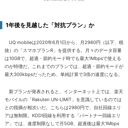
1年後を見越した「対抗プラン」か
UQ mobileは2020年6月1日から、月2980円（以下、税
抜）の「スマホプランR」を提供する。月々のデータ容量
は10GBで、超過・節約モード時でも最大1Mbpsで使える
のが特徴だ。これまでのプランでは、超過・節約モードが
最大300kbpsだったため、単純計算で3倍の速度になる。
新プランが発表されると、インターネット上では、楽天
モバイルの「Rakuten UN-LIMIT」を意識しているのでは
との指摘が相次いだ。こちらは2980円で、自社回線エリ
アは無制限。KDDI回線を利用する「パートナー回線エリ
ア」では、速度制限なしで月5GB、超過後は最大1Mbps