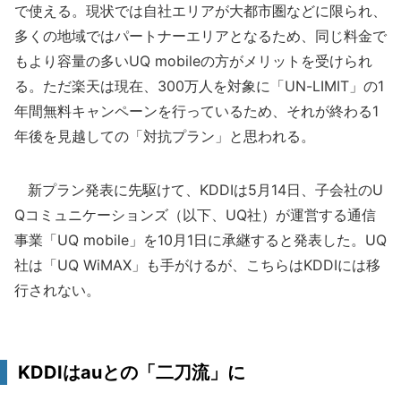
で使える。現状では自社エリアが大都市圏などに限られ、
多くの地域ではパートナーエリアとなるため、同じ料金で
もより容量の多いUQ mobileの方がメリットを受けられ
る。ただ楽天は現在、300万人を対象に「UN-LIMIT」の1
年間無料キャンペーンを行っているため、それが終わる1
年後を見越しての「対抗プラン」と思われる。
新プラン発表に先駆けて、KDDIは5月14日、子会社のU
Qコミュニケーションズ（以下、UQ社）が運営する通信
事業「UQ mobile」を10月1日に承継すると発表した。UQ
社は「UQ WiMAX」も手がけるが、こちらはKDDIには移
行されない。
KDDIはauとの「二刀流」に