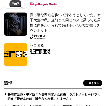
真っ暗な夜道を歩いて帰ろうとしていた、女
子大生の私。直前まで同じバスに乗ってた男
性に声をかけられて(長野県・50代女性)|Jタ
ウンネット
ゼロまる
追悼
一覧を見る
長崎市出身・平和訴えた美輪明宏さん死去 ラストメッセージでも
訴え「愛があれば 戦争なんか起こりません」