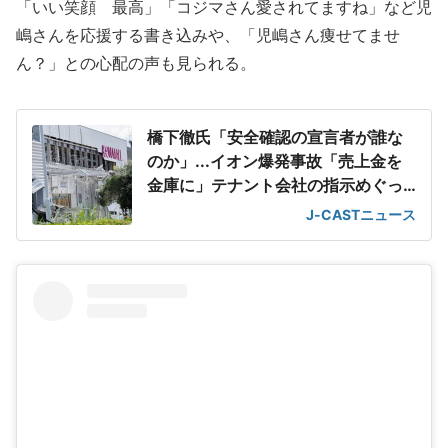
「いい笑顔 最高」「コジマさん愛されてますね」など児
嶋さんを応援する書き込みや、「児嶋さん痩せてませ
ん？」との心配の声も見られる。
橋下徹氏「安全確認の宣言者が誰な
のか」...イオン爆発事故「売上金を
金庫に」テナント会社の指示めぐっ
て
J-CASTニュース