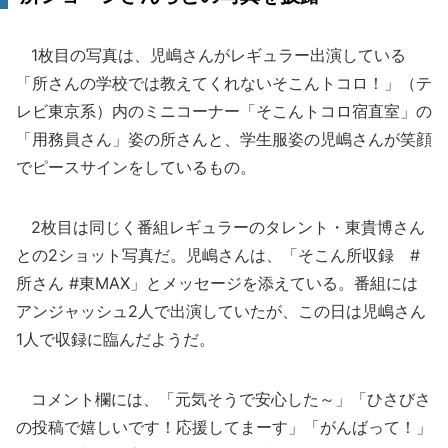
1枚目の写真は、児嶋さんがレギュラー出演している
「所さんの学校では教えてくれないそこんトコロ！」（テ
レビ東京系）内のミニコーナー「そこんトコロ宿直室」の
「用務員さん」姿の所さんと、学生服姿の児嶋さんが笑顔
でピースサインをしているもの。
2枚目は同じく番組レギュラーのタレント・東貴博さん
との2ショット写真だ。児嶋さんは、「そこん所収録 #
所さん #東MAX」とメッセージを添えている。番組には
アンジャッシュ2人で出演していたが、この日は児嶋さん
1人で収録に臨んだようだ。
コメント欄には、「元気そうで安心した～」「ひさびさ
の投稿で嬉しいです！応援してまーす」「がんばって！」