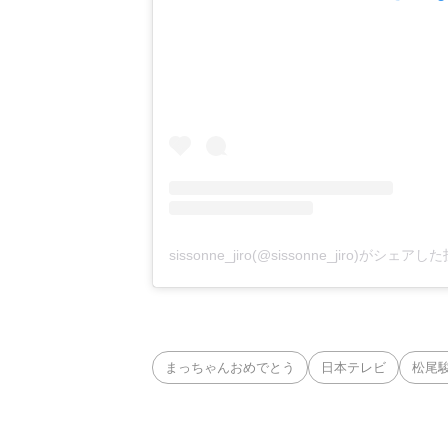
sissonne_jiro(@sissonne_jiro)がシェアし
まっちゃんおめでとう
日本テレビ
松尾