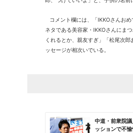
郎、つけていいよ」と、子供の名前
コメント欄には、「IKKOさんお
ネタである美容家・IKKOさんにま
くれるとか、親友すぎ」「松尾次郎
ッセージが相次いでいる。
中道・前衆院議
ッションで不愉