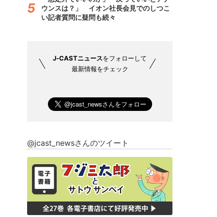
ウンスは？」 イオン社長会見でのしつこ
い記者質問に疑問も続々
J-CASTニュース
をフォローして
最新情報をチェック
@jcast_newsさんのツイート