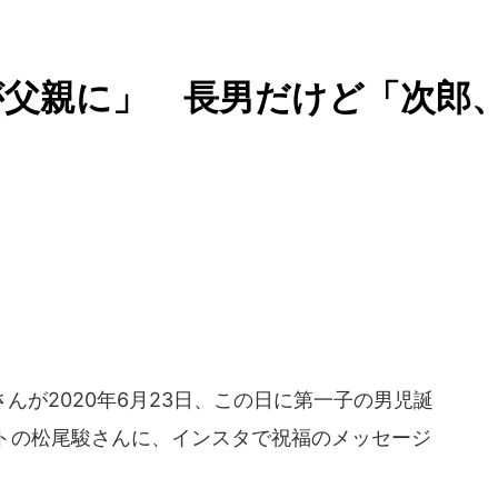
が父親に」 長男だけど「次郎
が2020年6月23日、この日に第一子の男児誕
トの松尾駿さんに、インスタで祝福のメッセージ