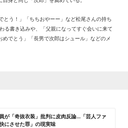
に自身と同じ「次郎」を薦めている。
めでとう！」「ちちおやーー」など松尾さんの持ち
つわる書き込みや、「父親になってすぐ会いに来て
おめでとう」「長男で次郎はシュール」などのメ
員が「奇抜衣装」批判に皮肉反論...「芸人ファ
快にさせた罪」の現実味