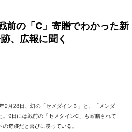
戦前の「C」寄贈でわかった新
奇跡、広報に聞く
年9月28日、幻の「セメダインＢ」と、「メンダ
た。9日には戦前の「セメダインC」も寄贈されて
トの奇跡だと喜びに浸っている。