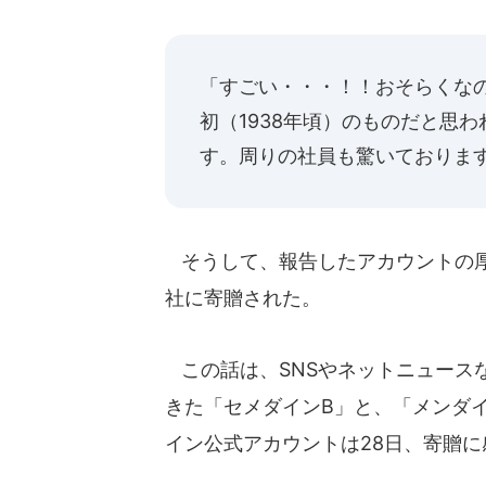
「すごい・・・！！おそらくな
初（1938年頃）のものだと思
す。周りの社員も驚いておりま
そうして、報告したアカウントの厚
社に寄贈された。
この話は、SNSやネットニュース
きた「セメダインB」と、「メンダ
イン公式アカウントは28日、寄贈