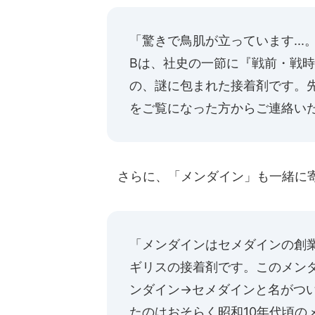
「驚きで鳥肌が立っています...
Bは、社史の一節に『戦前・戦
の、謎に包まれた接着剤です。
をご覧になった方からご連絡いた
さらに、「メンダイン」も一緒に
「メンダインはセメダインの創業
ギリスの接着剤です。このメン
ンダイン→セメダインと名がつ
たのはおそらく昭和10年代頃の