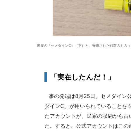
現在の「セメダインC」（下）と、寄贈された戦前のもの
「実在したんだ！」
事の発端は8月25日、セメダイン
ダインC」が用いられていることを
たアカウントが、民家の収納から古
た。すると、公式アカウントはこの