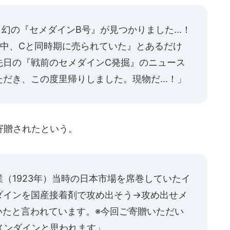
。幻の『セメダインB号』が見つかりました...！
時中、Cと同時期に売られていた』とあるだけ
先日の『戦前のセメダインC発掘』のニュース
だき、この度里帰りしました。現物だ...！」
寄贈されたという。
（1923年）当時の日本市場を席巻していたイ
ダインを国産接着剤で攻め出そう→攻め出せメ
いたと言われています。※今回ご寄贈いただい
メンダインと思われます」