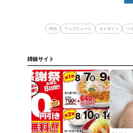
SNS
ウェブニュース
セメダイン
ツ
姉妹サイト