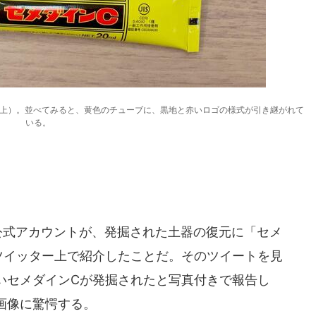
（上）。並べてみると、黄色のチューブに、黒地と赤いロゴの様式が引き継がれて
いる。
公式アカウントが、発掘された土器の復元に「セメ
ツイッター上で紹介したことだ。そのツイートを見
いセメダインCが発掘されたと写真付きで報告し
画像に驚愕する。