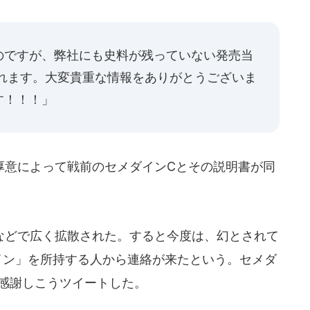
のですが、弊社にも史料が残っていない発売当
われます。大変貴重な情報をありがとうございま
す！！！」
意によって戦前のセメダインCとその説明書が同
などで広く拡散された。すると今度は、幻とされて
イン」を所持する人から連絡が来たという。セメダ
に感謝しこうツイートした。