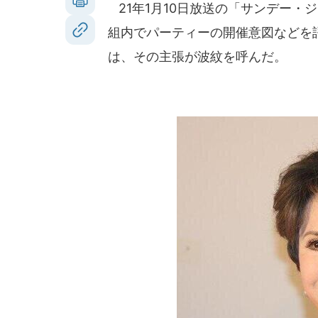
21年1月10日放送の「サンデー・
組内でパーティーの開催意図などを
は、その主張が波紋を呼んだ。