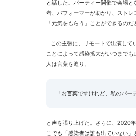
と話した。パーティー開催で会場と
者、パフォーマーが助かり、ストレ
「元気をもらう」ことができるのだ
この主張に、リモートで出演してい
ことによって感染拡大がいつまでも止
人は言葉を遮り、
「お言葉ですけれど、私のパーテ
と声を張り上げた。さらに、2020
こでも「感染者は誰も出ていない」