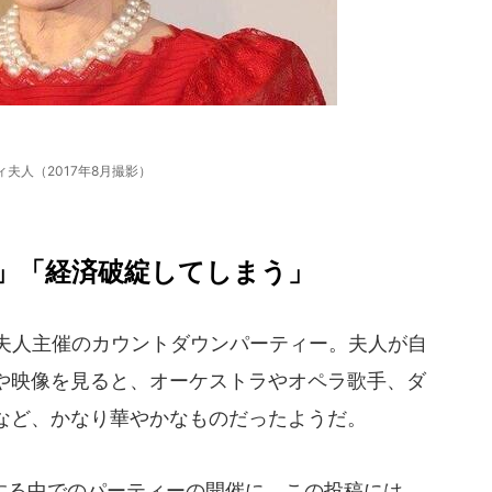
ィ夫人（2017年8月撮影）
」「経済破綻してしまう」
夫人主催のカウントダウンパーティー。夫人が自
や映像を見ると、オーケストラやオペラ歌手、ダ
など、かなり華やかなものだったようだ。
る中でのパーティーの開催に、この投稿には、