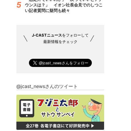
ウンスは？」 イオン社長会見でのしつこ
い記者質問に疑問も続々
J-CASTニュース
をフォローして
最新情報をチェック
@jcast_newsさんのツイート