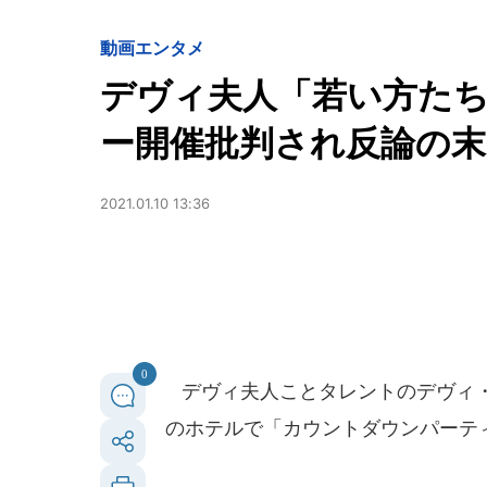
動画
エンタメ
デヴィ夫人「若い方た
ー開催批判され反論の末
2021.01.10 13:36
0
デヴィ夫人ことタレントのデヴィ・
のホテルで「カウントダウンパーテ