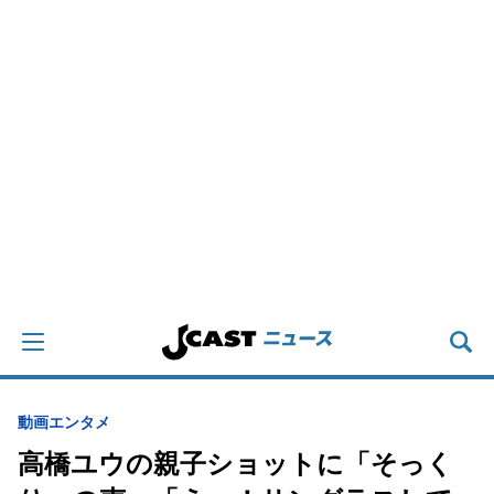
動画
エンタメ
高橋ユウの親子ショットに「そっく