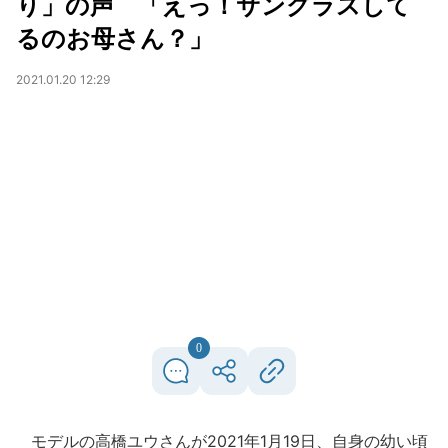
り」の声 「えっ！サングラスして
るのお母さん？」
2021.01.20 12:29
0
モデルの高橋ユウさんが2021年1月19日、自身の幼い頃