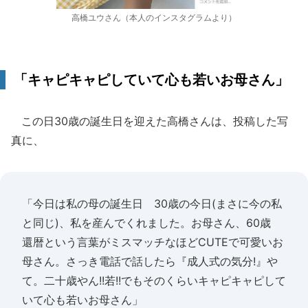
高橋ユウさん（本人のインスタグラムより）
「キャピキャピしていて心も若いお母さん」
この日30歳の誕生日を迎えた高橋さんは、投稿した写
真に、
「今日は私の母の誕生日 30歳の今日(まさに今の私
と同じ)、私を産んでくれました。お母さん、60歳
還暦という言葉がミスマッチなほどCUTEで可愛いお
母さん。さっき電話で話したら『成人式の気分!』や
て。二十歳やん!!若!!でもそのくらいキャピキャピして
いて心も若いお母さん」