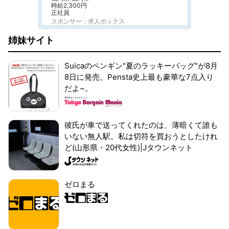
時給2,300円
正社員
スポンサー：求人ボックス
姉妹サイト
Suicaのペンギン"夏のラッキーバッグ"が8月
8日に発売。Pensta史上最も豪華な7点入り
だよ~。
彼氏が車で送ってくれたのは、薄暗くて誰も
いない無人駅。私は切符を買おうとしたけれ
ど(山形県・20代女性)|Jタウンネット
ゼロまる