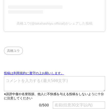
高橋ユウ(@takahashiyu.official)がシェアした投稿
高橋ユウ