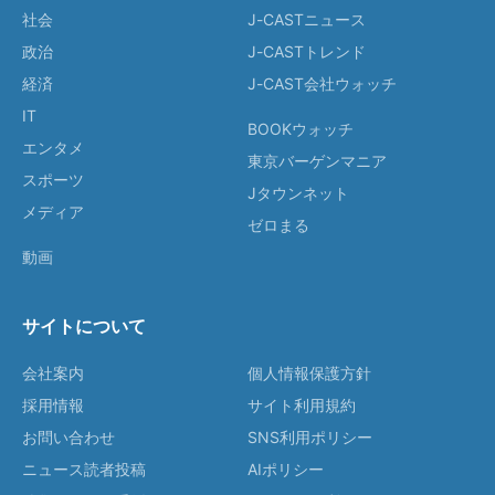
社会
J-CASTニュース
政治
J-CASTトレンド
経済
J-CAST会社ウォッチ
IT
BOOKウォッチ
エンタメ
東京バーゲンマニア
スポーツ
Jタウンネット
メディア
ゼロまる
動画
サイトについて
会社案内
個人情報保護方針
採用情報
サイト利用規約
お問い合わせ
SNS利用ポリシー
ニュース読者投稿
AIポリシー