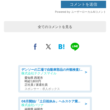
全てのコメントを見る
デンソーの工場で自動車部品の外観検査/denso aichi
＞
株式会社テクノスマイル
愛知県 西尾市
時給1,800円
正社員 / 派遣社員
スポンサー：求人ボックス
08月開始/「土日祝休み」ヘルスケア業界の産業保健師/高時給/未経験OK/要資格:保健師、正看護師
＞
株式会社パソナ
福岡県 福岡市