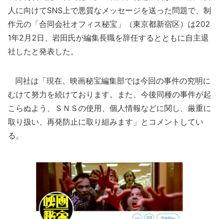
人に向けてSNS上で悪質なメッセージを送った問題で、制
作元の「合同会社オフィス秘宝」（東京都新宿区）は202
1年2月2日、岩田氏が編集長職を辞任するとともに自主退
社したと発表した。
同社は「現在、映画秘宝編集部では今回の事件の究明に
むけて努力を続けております。また、今後同種の事件が起
こらぬよう、ＳＮＳの使用、個人情報などに関し、厳重に
取り扱い、再発防止に取り組みます」とコメントしてい
る。