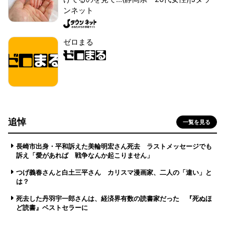
ンネット
ゼロまる
追悼
一覧を見る
長崎市出身・平和訴えた美輪明宏さん死去 ラストメッセージでも
訴え「愛があれば 戦争なんか起こりません」
つげ義春さんと白土三平さん カリスマ漫画家、二人の「違い」と
は？
死去した丹羽宇一郎さんは、経済界有数の読書家だった 『死ぬほ
ど読書』ベストセラーに