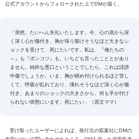
公式アカウントからフォローされた上でDMが届く。
「突然、たいへん失礼いたします。今、心の底から深
く深く心が傷付き、胸が張り裂けそうなほど大きなシ
ョックを受けて、死にたいです。私は、『俺たちの
～』も『ポンコツ』も、いちども言ったこととがあり
ません。純粋な悪口ということでしたら、これは誹謗
中傷でしょうか。いま、胸が締め付けられるほど苦し
くて、呼吸が乱れており、壊れそうなほど深く心が傷
付き、あまりのショックの大きさから、何も手が付け
られない状態にいます。死にたい」（原文ママ）
受け取ったユーザーによれば、発行元の双葉社にDMの