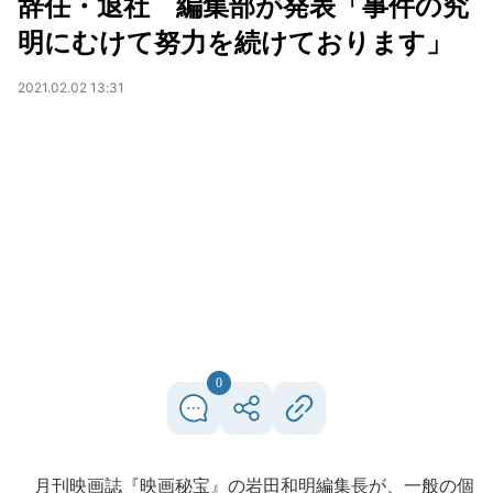
辞任・退社 編集部が発表「事件の究
明にむけて努力を続けております」
2021.02.02 13:31
0
月刊映画誌『映画秘宝』の岩田和明編集長が、一般の個