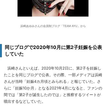
浜崎あゆみさんの会員制ブログ「TEAM AYU」から
同じブログで2020年10月に第2子妊娠を公表
していた
浜崎さんといえば、2020年10月2日に、第2子を妊娠し
たことを同じブログで公表。その際、一部メディアは浜崎
さんが当時「妊娠4カ月頃とみられる」と報じていた。さ
らに「妊娠10か月」となる2021年4月になると、ファンの
間では「第2子が誕生したのでは」と推察するツイートが
噴出するなどしていた。