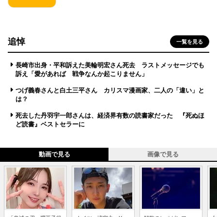
追悼
一覧を見る
長崎市出身・平和訴えた美輪明宏さん死去 ラストメッセージでも
訴え「愛があれば 戦争なんか起こりません」
つげ義春さんと白土三平さん カリスマ漫画家、二人の「違い」と
は？
死去した丹羽宇一郎さんは、経済界有数の読書家だった 『死ぬほ
ど読書』ベストセラーに
動画で見る
画像で見る