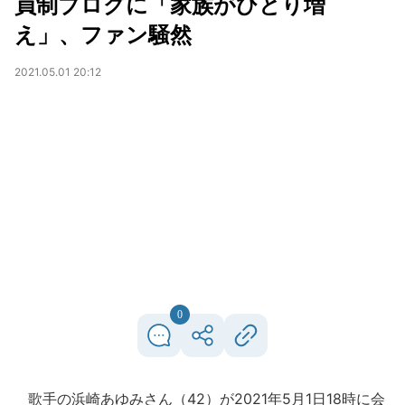
員制ブログに「家族がひとり増
え」、ファン騒然
2021.05.01 20:12
0
歌手の浜崎あゆみさん（42）が2021年5月1日18時に会