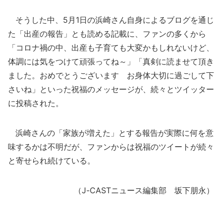
そうした中、5月1日の浜崎さん自身によるブログを通じ
た「出産の報告」とも読める記載に、ファンの多くから
「コロナ禍の中、出産も子育ても大変かもしれないけど、
体調には気をつけて頑張ってね～」「真剣に読ませて頂き
ました。おめでとうございます お身体大切に過ごして下
さいね」といった祝福のメッセージが、続々とツイッター
に投稿された。
浜崎さんの「家族が増えた」とする報告が実際に何を意
味するかは不明だが、ファンからは祝福のツイートが続々
と寄せられ続けている。
（J-CASTニュース編集部 坂下朋永）