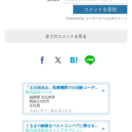
全てのコメントを見る
「土日祝休み」医療機関での治験コーディネーターのお仕事/看護師
＞
株式会社パソナ
福岡県 北九州市
時給2,100円
正社員
スポンサー：求人ボックス
くるまの触媒をベルトコンベアに乗せる作業/好条件
＞
株式会社綜合キャリアオプション