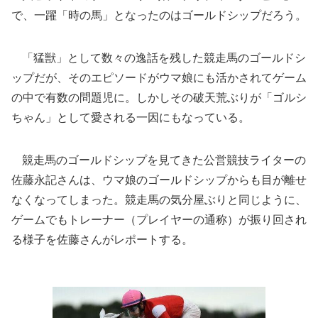
で、一躍「時の馬」となったのはゴールドシップだろう。
「猛獣」として数々の逸話を残した競走馬のゴールドシ
ップだが、そのエピソードがウマ娘にも活かされてゲーム
の中で有数の問題児に。しかしその破天荒ぶりが「ゴルシ
ちゃん」として愛される一因にもなっている。
競走馬のゴールドシップを見てきた公営競技ライターの
佐藤永記さんは、ウマ娘のゴールドシップからも目が離せ
なくなってしまった。競走馬の気分屋ぶりと同じように、
ゲームでもトレーナー（プレイヤーの通称）が振り回され
る様子を佐藤さんがレポートする。