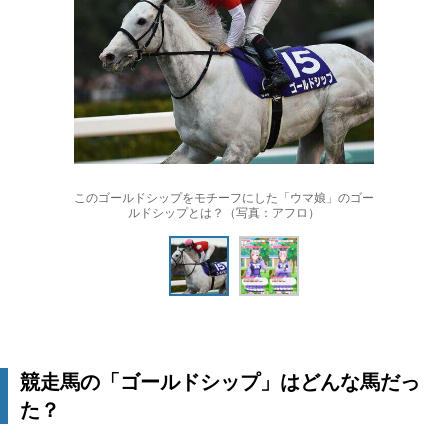
このゴールドシップをモチーフにした「ウマ娘」のゴー
ルドシップとは？（写真：アフロ）
競走馬の「ゴールドシップ」はどんな馬だっ
た？