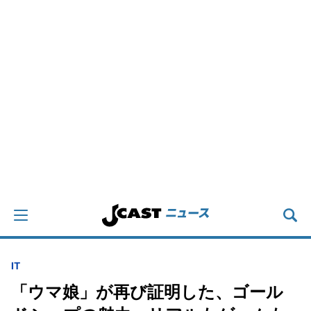
IT
「ウマ娘」が再び証明した、ゴール