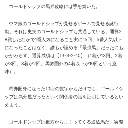
ゴールドシップの馬券攻略には手を焼いた。
ウマ娘のゴールドシップが見せるゲームで見せる謎行
動、それは史実のゴールドシップも共通している。通算2
8戦したなかで1番人気になること実に15回、5番人気以下
になったことはなく、誰もが認める「最強馬」だったにも
かかわらず、通算成績は【13-3-2-10】（1着が13回、2着
が3回、3着が2回。馬券圏外の4着以下が10回という意
味）。
馬券圏外になった10回の数字からだけでも、ゴールドシ
ップは気分屋だったという関係者の話を証明しているとい
えよう。
ゴールドシップは後方からまくってくる追込馬だ。実際