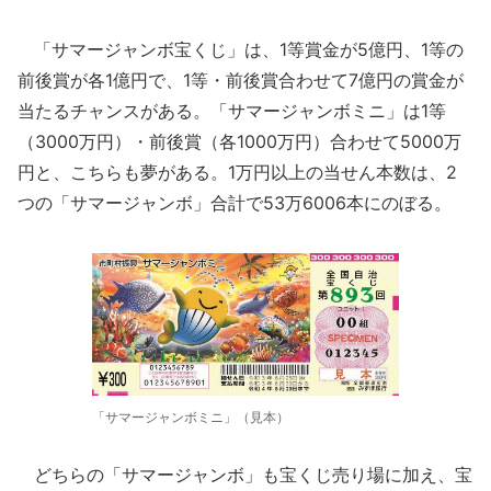
「サマージャンボ宝くじ」は、1等賞金が5億円、1等の
前後賞が各1億円で、1等・前後賞合わせて7億円の賞金が
当たるチャンスがある。「サマージャンボミニ」は1等
（3000万円）・前後賞（各1000万円）合わせて5000万
円と、こちらも夢がある。1万円以上の当せん本数は、2
つの「サマージャンボ」合計で53万6006本にのぼる。
「サマージャンボミニ」（見本）
どちらの「サマージャンボ」も宝くじ売り場に加え、宝