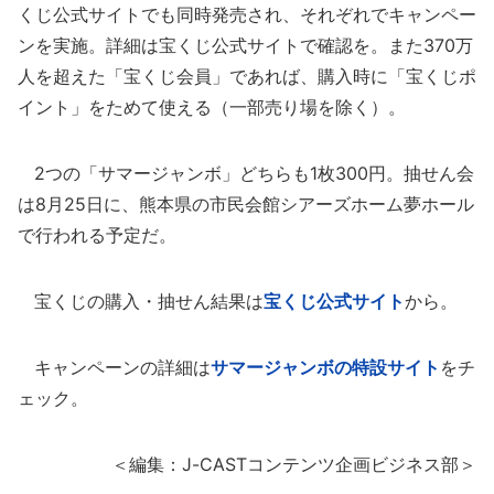
くじ公式サイトでも同時発売され、それぞれでキャンペー
ンを実施。詳細は宝くじ公式サイトで確認を。また370万
人を超えた「宝くじ会員」であれば、購入時に「宝くじポ
イント」をためて使える（一部売り場を除く）。
2つの「サマージャンボ」どちらも1枚300円。抽せん会
は8月25日に、熊本県の市民会館シアーズホーム夢ホール
で行われる予定だ。
宝くじの購入・抽せん結果は
宝くじ公式サイト
から。
キャンペーンの詳細は
サマージャンボの特設サイト
をチ
ェック。
＜編集：J-CASTコンテンツ企画ビジネス部＞