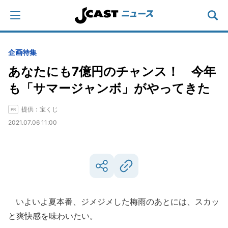
企画特集
あなたにも7億円のチャンス！ 今年
も「サマージャンボ」がやってきた
提供：宝くじ
2021.07.06 11:00
いよいよ夏本番、ジメジメした梅雨のあとには、スカッ
と爽快感を味わいたい。