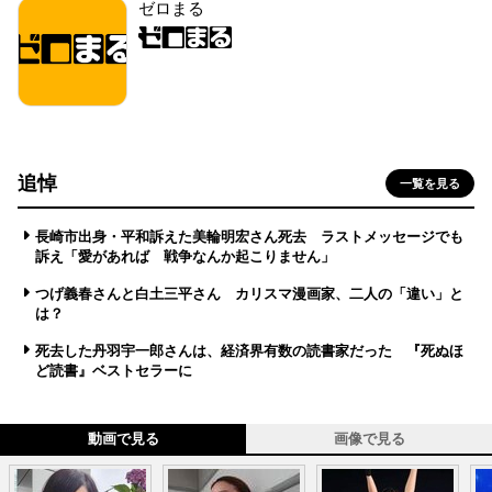
ゼロまる
追悼
一覧を見る
長崎市出身・平和訴えた美輪明宏さん死去 ラストメッセージでも
訴え「愛があれば 戦争なんか起こりません」
つげ義春さんと白土三平さん カリスマ漫画家、二人の「違い」と
は？
死去した丹羽宇一郎さんは、経済界有数の読書家だった 『死ぬほ
ど読書』ベストセラーに
動画で見る
画像で見る