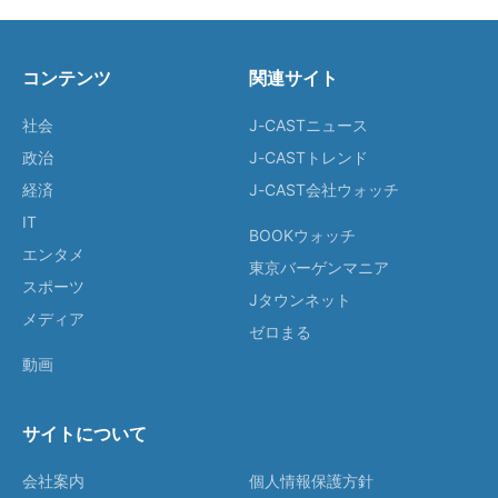
コンテンツ
関連サイト
社会
J-CASTニュース
政治
J-CASTトレンド
経済
J-CAST会社ウォッチ
IT
BOOKウォッチ
エンタメ
東京バーゲンマニア
スポーツ
Jタウンネット
メディア
ゼロまる
動画
サイトについて
会社案内
個人情報保護方針