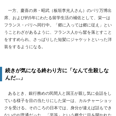
一方、慶喜の弟・昭武（板垣李光人さん）のパリ万博出
席、および約5年にわたる留学生活の補佐として、栄一は
フランス・パリへ同行中。「郷に入っては郷に従え」とい
うことわざがあるように、フランス人から髷を落とすこと
をすすめられ、さっぱりした短髪にジャケットといった洋
装をするようになる。
続きが気になる終わり方に「なんて生殺しな
んだ...」
あるとき、銀行務めの民間人と国王が親し気に会話をし
ている様子を目の当たりにした栄一は、カルチャーショッ
クを受ける。そのころの日本では、身分が違えば話もでき
ないのが普通だった。「平等」という概念に目を開かれた