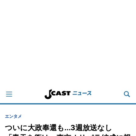
エンタメ
ついに大政奉還も...3週放送なし