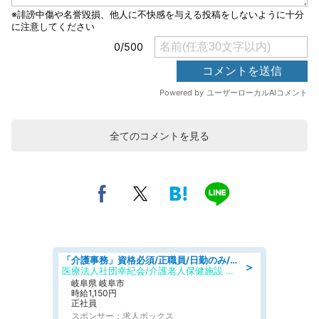
全てのコメントを見る
「介護事務」資格必須/正職員/日勤のみ/介護老人保健施設
＞
医療法人社団幸紀会/介護老人保健施設 グリーンビラ安江
岐阜県 岐阜市
時給1,150円
正社員
スポンサー：求人ボックス