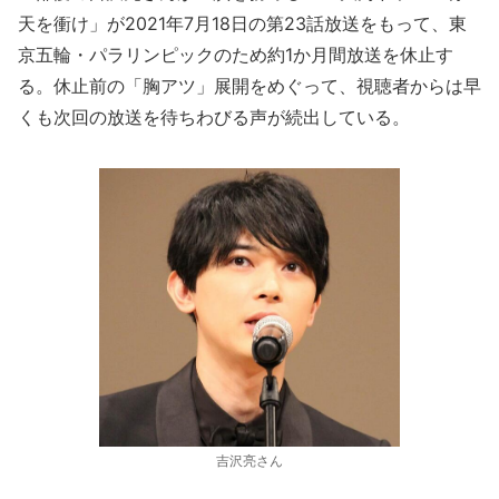
天を衝け」が2021年7月18日の第23話放送をもって、東
京五輪・パラリンピックのため約1か月間放送を休止す
る。休止前の「胸アツ」展開をめぐって、視聴者からは早
くも次回の放送を待ちわびる声が続出している。
吉沢亮さん