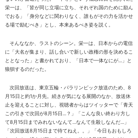
栄一は、「皆が同じ立場に立ち、それぞれ国のために励ん
でおる」「身分などに関わりなく、誰もがその力を活かせ
る場で励むべき」とし、本来あるべき姿を説く。
そんななか、ラストのシーン。栄一は、日本からの電信
に「大名が集まり、話し合いで新しい政権の形を決めるこ
ととなった」と書かれており、「日本で一体なにが...」と
狼狽するのだった。
次回放送は、東京五輪・パラリンピック放送のため、8
月15日と約1か月先。続きが気になる展開のなか、放送休
止を迎えることに対し、視聴者からはツイッターで「青天
この引きで次回が8月15日...？」「こんな良い終わり方し
て8月15日までみれないなんて...なんて生殺しなんだ...」
「次回放送8月15日まで待てねえ。。」「今日もおもしろ