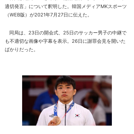
適切発言」について釈明した。韓国メディアMKスポーツ
（WEB版）が2021年7月27日に伝えた。
同局は、23日の開会式、25日のサッカー男子の中継で
も不適切な画像や字幕を表示。26日に謝罪会見を開いた
ばかりだった。