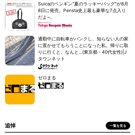
Suicaのペンギン"夏のラッキーバッグ"が8月
8日に発売。Pensta史上最も豪華な7点入り
だよ~。
通勤中に自転車がパンクし、知らない人の家
に置かせてもらうことになった私。帰りに取
りに行くと、なんと...(東京都・40代女性)|J
タウンネット
ゼロまる
追悼
一覧を見る