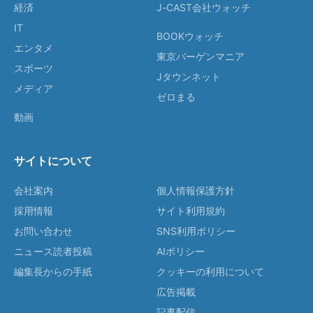
経済
J-CAST会社ウォッチ
IT
BOOKウォッチ
エンタメ
東京バーゲンマニア
スポーツ
Jタウンネット
メディア
ゼロまる
動画
サイトについて
会社案内
個人情報保護方針
採用情報
サイト利用規約
お問い合わせ
SNS利用ポリシー
ニュース読者投稿
AIポリシー
編集長からの手紙
クッキーの利用について
広告掲載
記事配信