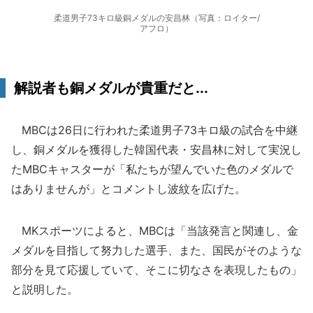
柔道男子73キロ級銅メダルの安昌林（写真：ロイター/
アフロ）
解説者も銅メダルが貴重だと...
MBCは26日に行われた柔道男子73キロ級の試合を中継
し、銅メダルを獲得した韓国代表・安昌林に対して実況し
たMBCキャスターが「私たちが望んでいた色のメダルで
はありませんが」とコメントし波紋を広げた。
MKスポーツによると、MBCは「当該発言と関連し、金
メダルを目指して努力した選手、また、国民がそのような
部分を見て応援していて、そこに切なさを表現したもの」
と説明した。