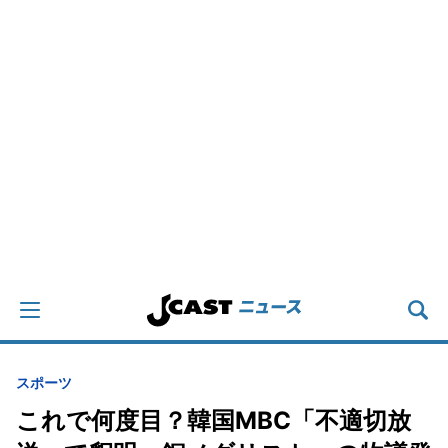
スポーツ
これで何度目？韓国MBC「不適切放