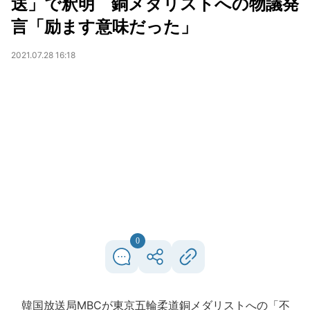
送」で釈明 銅メダリストへの物議発
言「励ます意味だった」
2021.07.28 16:18
0
韓国放送局MBCが東京五輪柔道銅メダリストへの「不