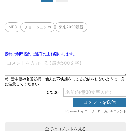
MBC
チョ・ジュンホ
東京2020最新
全てのコメントを見る