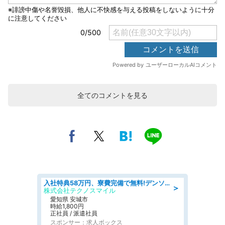
全てのコメントを見る
入社特典58万円、寮費完備で無料!デンソーで働こう!自動車工場で小型部品の検査業務 denso aichi
＞
株式会社テクノスマイル
愛知県 安城市
時給1,800円
正社員 / 派遣社員
スポンサー：求人ボックス