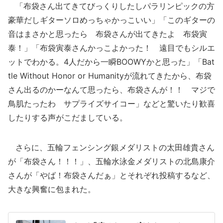
「布袋さん出てきてびっくりしたしパラリンピックの方
豪華だしギターソロめっちゃかっこいい」「このギターの
音はまさかと思ったら 布袋さんが出てきたよ 布袋寅
泰！」「布袋寅泰さんかっこよかった！ 遠目でもシルエ
ットでわかる。4人だから一瞬BOOWYかと思った」「Bat
tle Without Honor or Humanityが流れてきたから、布袋
さん出るのかーなんて思ったら、布袋さんが！！ マジで
鳥肌たったわ サプライズサイコー」などと驚いたり歓喜
したりする声がこだましている。
さらに、五輪フェンシング銀メダリストの太田雄貴さん
が「布袋さん！！！」、五輪水泳金メダリストの北島康介
さんが「やば！布袋さんだぁ」とそれぞれ投稿するなど、
大きな興奮に包まれた。