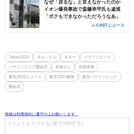
なぜ「戻るな」と言えなかったのか
イオン爆発事故で斎藤幸平氏も逡巡
「ボクもできなかっただろうなあ」
J-CASTニュース
Tokyo2020
キル・ビル
ギター
パラリンピック
パラリンピック開会式
布袋さん
布袋寅泰
東京2020ニュース
東京2020最新
東京パラリンピック
開会式