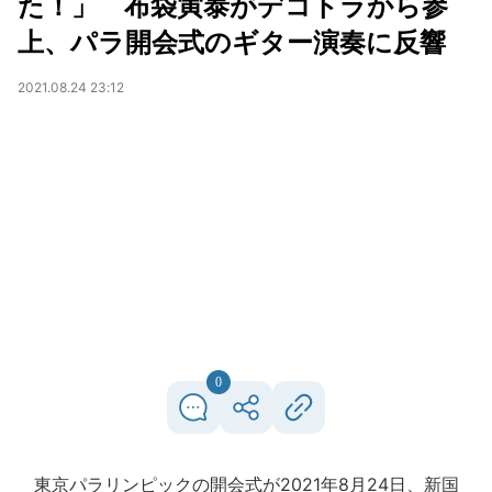
た！」 布袋寅泰がデコトラから参
上、パラ開会式のギター演奏に反響
2021.08.24 23:12
0
東京パラリンピックの開会式が2021年8月24日、新国