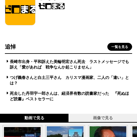
追悼
一覧を見る
長崎市出身・平和訴えた美輪明宏さん死去 ラストメッセージでも
訴え「愛があれば 戦争なんか起こりません」
つげ義春さんと白土三平さん カリスマ漫画家、二人の「違い」と
は？
死去した丹羽宇一郎さんは、経済界有数の読書家だった 『死ぬほ
ど読書』ベストセラーに
動画で見る
画像で見る