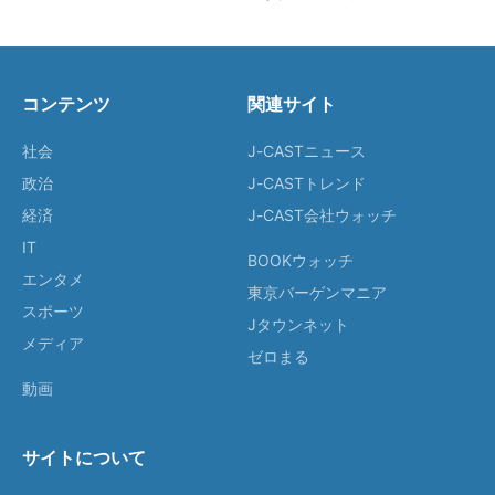
コンテンツ
関連サイト
社会
J-CASTニュース
政治
J-CASTトレンド
経済
J-CAST会社ウォッチ
IT
BOOKウォッチ
エンタメ
東京バーゲンマニア
スポーツ
Jタウンネット
メディア
ゼロまる
動画
サイトについて