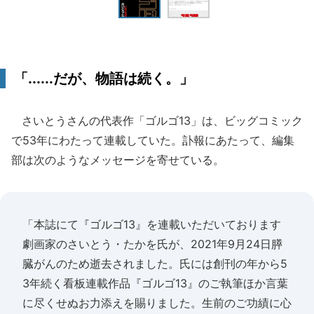
「......だが、物語は続く。」
さいとうさんの代表作「ゴルゴ13」は、ビッグコミック
で53年にわたって連載していた。訃報にあたって、編集
部は次のようなメッセージを寄せている。
「本誌にて『ゴルゴ13』を連載いただいております
劇画家のさいとう・たかを氏が、2021年9月24日膵
臓がんのため逝去されました。氏には創刊の年から5
3年続く看板連載作品『ゴルゴ13』のご執筆ほか言葉
に尽くせぬお力添えを賜りました。生前のご功績に心