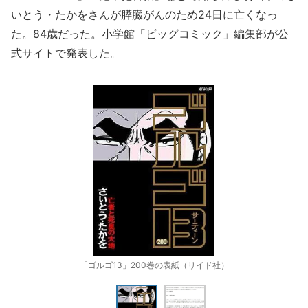
いとう・たかをさんが膵臓がんのため24日に亡くなっ
た。84歳だった。小学館「ビッグコミック」編集部が公
式サイトで発表した。
「ゴルゴ13」200巻の表紙（リイド社）