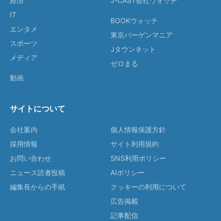
経済
J-CAST会社ウォッチ
IT
BOOKウォッチ
エンタメ
東京バーゲンマニア
スポーツ
Jタウンネット
メディア
ゼロまる
動画
サイトについて
会社案内
個人情報保護方針
採用情報
サイト利用規約
お問い合わせ
SNS利用ポリシー
ニュース読者投稿
AIポリシー
編集長からの手紙
クッキーの利用について
広告掲載
記事配信