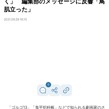
く」 編集部のメッセージに反響「鳥
肌立った」
2021.09.29 16:15
0
「ゴルゴ13」「鬼平犯科帳」などで知られる劇画家のさ