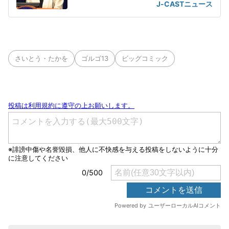
J-CASTニュース
さいとう・たかを
ゴルゴ13
ビッグコミック