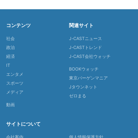
コンテンツ
関連サイト
社会
J-CASTニュース
政治
J-CASTトレンド
経済
J-CAST会社ウォッチ
IT
BOOKウォッチ
エンタメ
東京バーゲンマニア
スポーツ
Jタウンネット
メディア
ゼロまる
動画
サイトについて
会社案内
個人情報保護方針