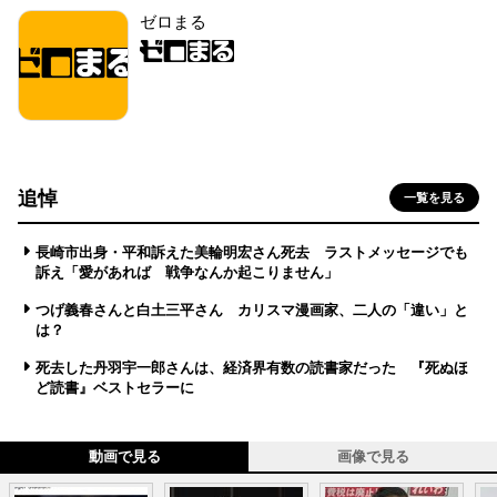
ゼロまる
追悼
一覧を見る
長崎市出身・平和訴えた美輪明宏さん死去 ラストメッセージでも
訴え「愛があれば 戦争なんか起こりません」
つげ義春さんと白土三平さん カリスマ漫画家、二人の「違い」と
は？
死去した丹羽宇一郎さんは、経済界有数の読書家だった 『死ぬほ
ど読書』ベストセラーに
動画で見る
画像で見る