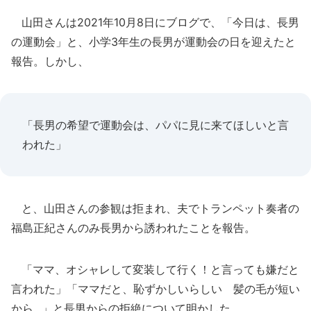
山田さんは2021年10月8日にブログで、「今日は、長男
の運動会」と、小学3年生の長男が運動会の日を迎えたと
報告。しかし、
「長男の希望で運動会は、パパに見に来てほしいと言
われた」
と、山田さんの参観は拒まれ、夫でトランペット奏者の
福島正紀さんのみ長男から誘われたことを報告。
「ママ、オシャレして変装して行く！と言っても嫌だと
言われた」「ママだと、恥ずかしいらしい 髪の毛が短い
から...」と長男からの拒絶について明かした。