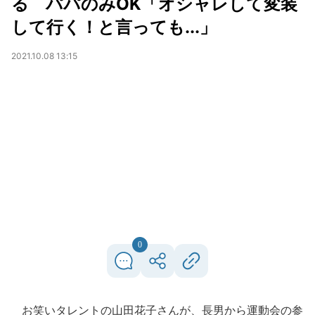
る パパのみOK「オシャレして変装
して行く！と言っても...」
2021.10.08 13:15
0
お笑いタレントの山田花子さんが、長男から運動会の参