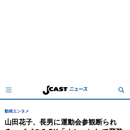
動画
エンタメ
山田花子、長男に運動会参観断られ