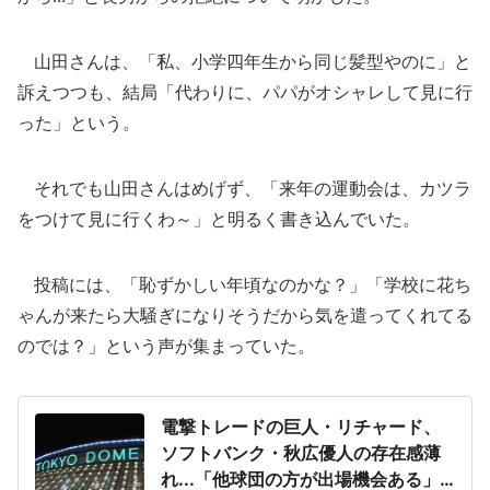
山田さんは、「私、小学四年生から同じ髪型やのに」と
訴えつつも、結局「代わりに、パパがオシャレして見に行
った」という。
それでも山田さんはめげず、「来年の運動会は、カツラ
をつけて見に行くわ～」と明るく書き込んでいた。
投稿には、「恥ずかしい年頃なのかな？」「学校に花ち
ゃんが来たら大騒ぎになりそうだから気を遣ってくれてる
のでは？」という声が集まっていた。
電撃トレードの巨人・リチャード、
ソフトバンク・秋広優人の存在感薄
れ...「他球団の方が出場機会ある」