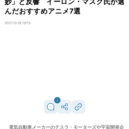
妙」と反響 イーロン・マスク氏が選
んだおすすめアニメ7選
2021.10.18 19:15
1
電気自動車メーカーのテスラ・モーターズや宇宙開発企