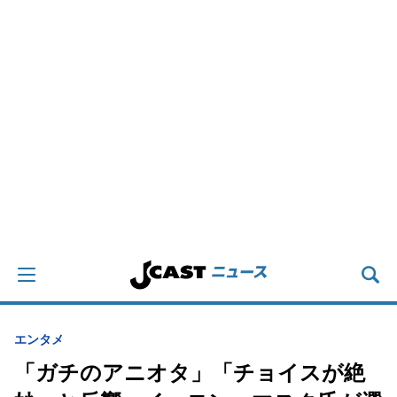
エンタメ
「ガチのアニオタ」「チョイスが絶