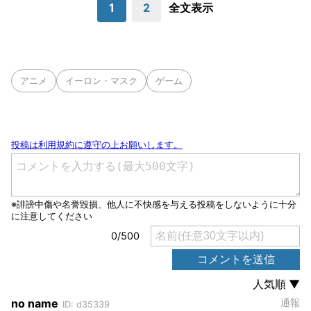
1
2
全文表示
アニメ
イーロン・マスク
ゲーム