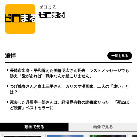
ゼロまる
追悼
一覧を見る
長崎市出身・平和訴えた美輪明宏さん死去 ラストメッセージでも
訴え「愛があれば 戦争なんか起こりません」
つげ義春さんと白土三平さん カリスマ漫画家、二人の「違い」と
は？
死去した丹羽宇一郎さんは、経済界有数の読書家だった 『死ぬほ
ど読書』ベストセラーに
動画で見る
画像で見る